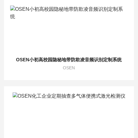
OSEN小初高校园隐秘地带防欺凌音频识别定制系统
OSEN