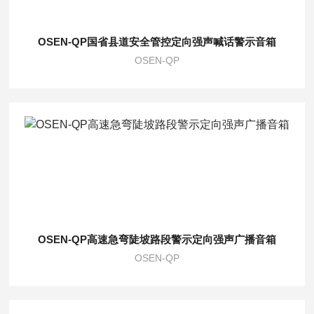
OSEN-QP国省县道安全管控定向强声喊话警示音箱
OSEN-QP
OSEN-QP高速急弯陡坡路段警示定向强声广播音箱
OSEN-QP