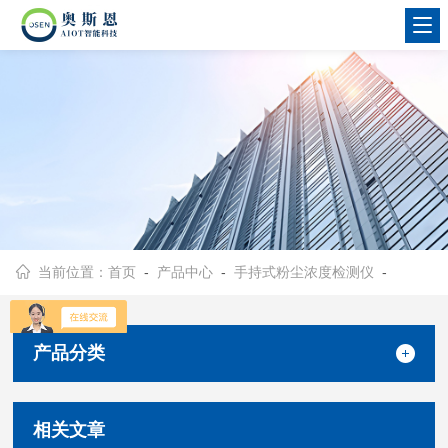
当前位置：
首页
-
产品中心
-
手持式粉尘浓度检测仪
-
产品分类
相关文章