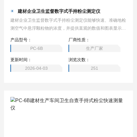
建材企业卫生监督数字式手持粉尘测定仪
建材企业卫生监督数字式手持粉尘测定仪能够快速、准确地检
测空气中悬浮颗粒物的浓度，并提供直观的数值和图表显示。
其轻巧的设计和用户友好的操作界面使得现场工作人员能够轻
产品型号：
厂商性质：
松携带与使用，快速响应潜在的粉尘危害。
PC-6B
生产厂家
更新时间：
浏览次数：
2026-04-03
251