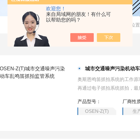
欢迎您！
来自局域网的朋友！有什么可
以帮助您的吗？
当前位置
城市交通噪声污染机动
奥斯恩鸣笛抓拍系统的工作原
再通过电子抓拍系统抓拍，最
乱鸣笛抓拍监管系统
产品型号：
厂商性
OSEN-Z(T)
生