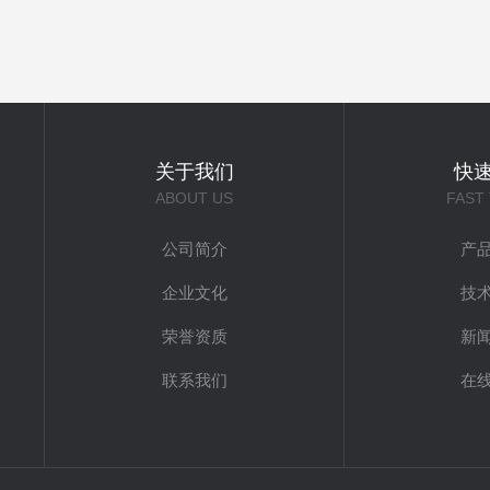
关于我们
快
ABOUT US
FAST
公司简介
产
企业文化
技
荣誉资质
新
联系我们
在