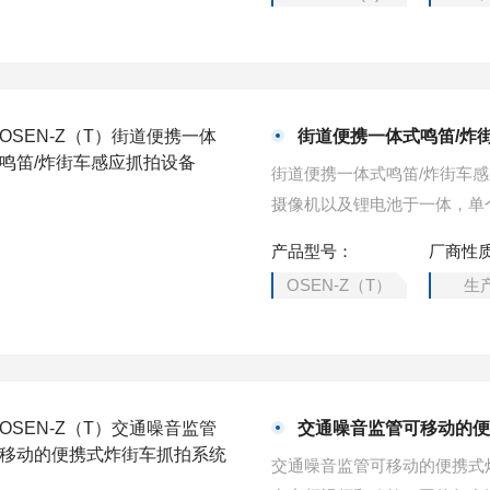
街道便携一体式鸣笛/炸
街道便携一体式鸣笛/炸街车
摄像机以及锂电池于一体，单
活的部署与指挥调度，随时随
产品型号：
厂商性
动，营造更加安静的城市道路
OSEN-Z（T）
生
交通噪音监管可移动的
交通噪音监管可移动的便携式