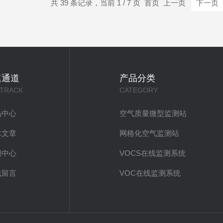
共 39 条记录，当前 1 / 7 页 首页 上一页
下一页
速通道
产品分类
 TRACK
CATEGORY
品中心
空气质量微型监测站
术文章
网格化空气监测站
闻中心
VOCS在线监测系统
线留言
VOC在线监测系统