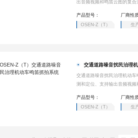
出音频视频和鸣笛云图的复合
产品型号：
厂商性
OSEN-Z（T）
生
交通道路噪音扰民治理
交通道路噪音扰民治理机动车
测和定位、支持输出音频视频
拍；同时也可以支持对于车辆
产品型号：
厂商性
OSEN-Z（T）
生