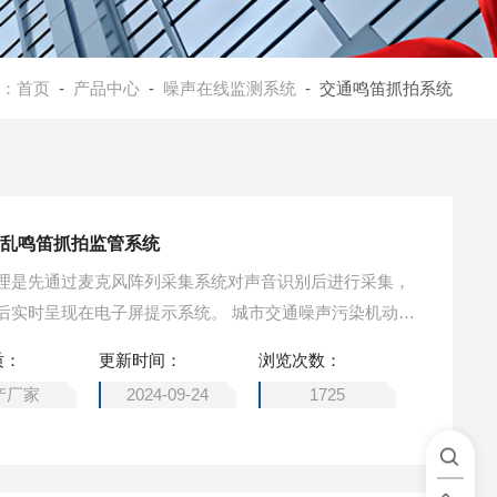
：
首页
-
产品中心
-
噪声在线监测系统
- 交通鸣笛抓拍系统
车乱鸣笛抓拍监管系统
理是先通过麦克风阵列采集系统对声音识别后进行采集，
后实时呈现在电子屏提示系统。 城市交通噪声污染机动车
质：
更新时间：
浏览次数：
产厂家
2024-09-24
1725