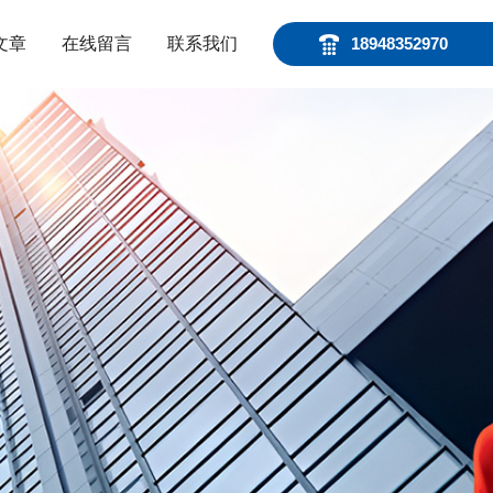
文章
在线留言
联系我们
18948352970