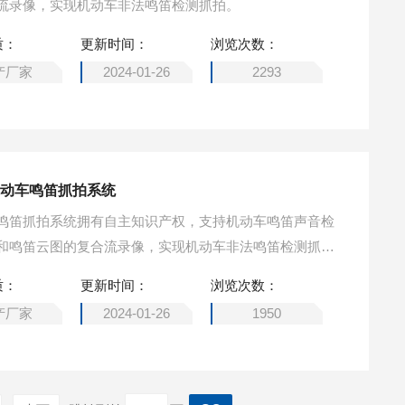
流录像，实现机动车非法鸣笛检测抓拍。
质：
更新时间：
浏览次数：
产厂家
2024-01-26
2293
机动车鸣笛抓拍系统
鸣笛抓拍系统拥有自主知识产权，支持机动车鸣笛声音检
和鸣笛云图的复合流录像，实现机动车非法鸣笛检测抓
轰鸣——“炸街车“进行检测和抓拍。
质：
更新时间：
浏览次数：
产厂家
2024-01-26
1950