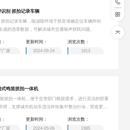
牌识别 抓拍记录车辆
别 抓拍记录车辆，能滤除环境干扰音准确定位车辆炸街
生成的违章数据，可解决城市交通噪声扰民问题。
质：
更新时间：
浏览次数：
产厂家
2024-09-24
1813
携式鸣笛抓拍一体机
鸣笛抓拍一体机，便于交管部门根据需求，进行灵活的部署
即用，支撑城市机动车违法炸街集中整治行动，营造更加
质：
更新时间：
浏览次数：
产厂家
2024-09-06
1985