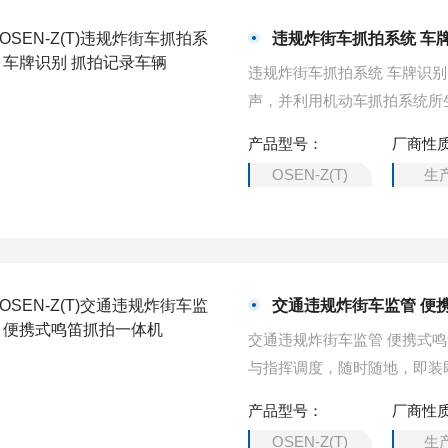
违规炸街车抓拍系统 车
违规炸街车抓拍系统 车牌识
声，并利用机动车抓拍系统所
产品型号：
厂商性
OSEN-Z(T)
生
交通违规炸街车监管 便
交通违规炸街车监管 便携式
与指挥调度，随时随地，即装
安静的城市道路交通环境。
产品型号：
厂商性
OSEN-Z(T)
生