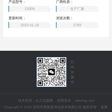
产品型号：
厂商性质：
系统
OSEN
生产厂家
更新时间：
浏览次数：
2023-01-10
2789
扫
码
加
微
信
技术支持：
化工仪器网
管理登录
sitemap.xml
Copyright © 2026 深圳市奥斯恩净化技术有限公司 版权所有
备案