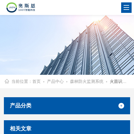
当前位置：
首页
-
产品中心
-
森林防火监测系统
- 火苗识别监测系统
产品分类
相关文章