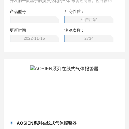
开发的一款基于触摸屏控制的气体 报警控制器。控制器功能
实用，操作方便，可与我公司的气体探测器共同组成工业气体
产品型号：
厂商性质：
报警系统。
生产厂家
更新时间：
浏览次数：
2022-11-15
2734
AOSIEN系列在线式气体报警器