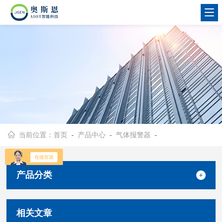
当前位置：
首页
-
产品中心
-
气体报警器
-
产品分类
相关文章