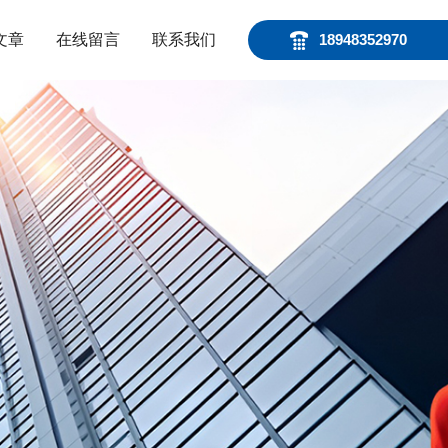
文章
在线留言
联系我们
18948352970