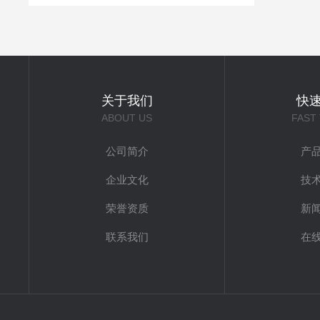
关于我们
快
ABOUT US
FAST
公司简介
产
企业文化
技
荣誉资质
新
联系我们
在