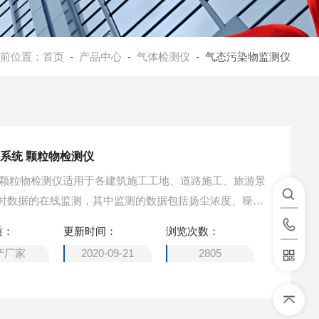
前位置：
首页
-
产品中心
-
气体检测仪
- 气态污染物监测仪
测系统 颗粒物检测仪
统 颗粒物检测仪适用于各建筑施工工地、道路施工、旅游景
时数据的在线监测，其中监测的数据包括扬尘浓度、噪音
网以及云计算技术，实现了实时、远程、自动监控颗粒物
质：
更新时间：
浏览次数：
；数据通过网络传输，可以在电脑、手机、iPad等多个
产厂家
2020-09-21
2805
作的时候，对于一些数值超标的画面会进行自动抓拍，再