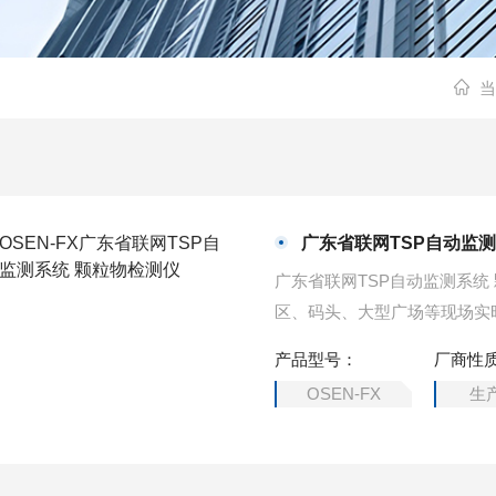
当
广东省联网TSP自动监
广东省联网TSP自动监测系
区、码头、大型广场等现场实
指数以及视频画面。通过物联
产品型号：
厂商性
浓度以及现场视频、图像的采集
OSEN-FX
生
终端访问。扬尘监控系统在工
通过网络将抓