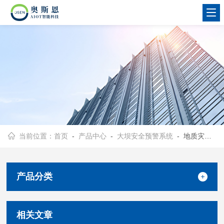
当前位置：
首页
-
产品中心
-
大坝安全预警系统
- 地质灾害位移监测
产品分类
相关文章