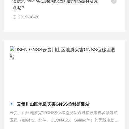
便携式PM2.5浓度检测仪应用的传感器有啥亮
点呢？
2019-08-26
云贵川山区地质灾害GNSS位移监测站
云贵川山区地质灾害GNSS位移监测站通过接收来自多颗导航
卫星（如GPS、北斗、GLONASS、Galileo等）的无线电信
号，利用内置的高精度接收机对信号进行放大、滤波、解调等