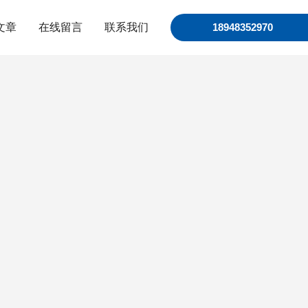
文章
在线留言
联系我们
18948352970