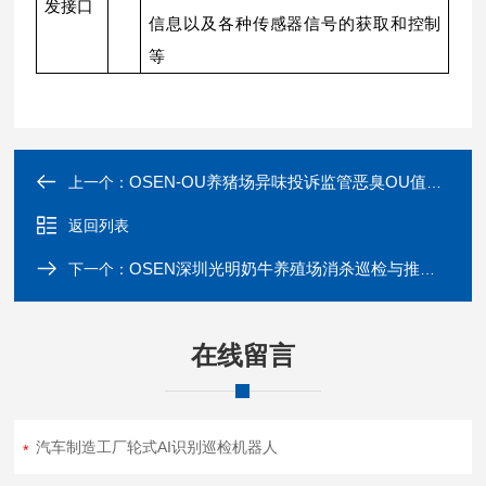
发接口
信息以及各种传感器信号的获取和控制
等
OSEN-OU养猪场异味投诉监管恶臭OU值实时监测设备
上一个：
返回列表
OSEN深圳光明奶牛养殖场消杀巡检与推料机器人
下一个：
在线留言