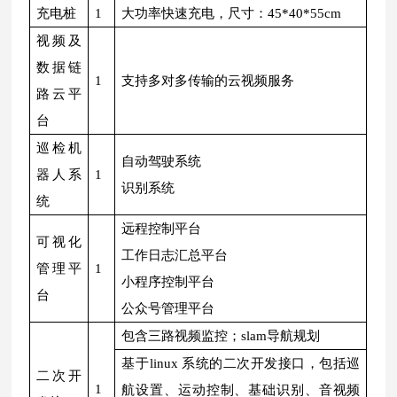
充电桩
1
大功率快速充电，尺寸：45*40*55cm
视频及
数据链
1
支持多对多传输的云视频服务
路云平
台
巡检机
自动驾驶系统
器人系
1
识别系统
统
远程控制平台
可视化
工作日志汇总平台
管理平
1
小程序控制平台
台
公众号管理平台
包含三路视频监控；slam导航规划
基于linux 系统的二次开发接口，包括巡
二次开
1
航设置、运动控制、基础识别、音视频