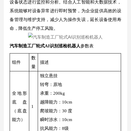
设备状态进行监控和分析。结合人工智能和大数据技术，
系统能够对设备异常进行即时预警，为企业提供高效的设
备管理与维护支持，减少人为操作失误，延长设备使用寿
命，降低生产停工风险。
汽车制造工厂轮式AI识别巡检机器人
参数表
数
组件
描述
量
独立悬挂
转弯：原地
全地形
承重：200kg
底盘
越障能力：10cm
1
（底盘
爬坡能力：30 度
能力）
瞬时涉水：10cm
抗风能力：8级