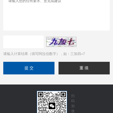
请输入计算结果（填写阿拉伯数字），如：三加四=7
扫
码
加
微