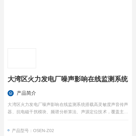
大湾区火力发电厂噪声影响在线监测系统
产品简介
大湾区火力发电厂噪声影响在线监测系统搭载高灵敏度声音传声
器、抗电磁干扰模块、频谱分析算法、声源定位技术，覆盖主厂
房、升压站、冷却塔、厂界、敏感点等全点位部署。
产品型号：OSEN-Z02