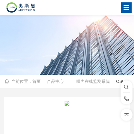
当前位置：
首页
-
产品中心
- -
噪声在线监测系统
- OSEN-Z02大湾区火力发电厂噪声影响在线监测系统