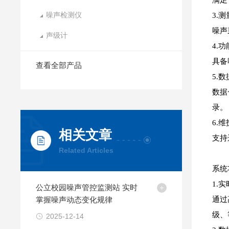
满足
噪声检测仪
3.
噪声
声级计
4.
具备
查看全部产品
5.
数据
录。
6.
相关文章
支持
Related Articles
系统
1.
公立校园噪声管控监测站 实时
掌握噪声动态变化规律
通过
级、
2025-12-14