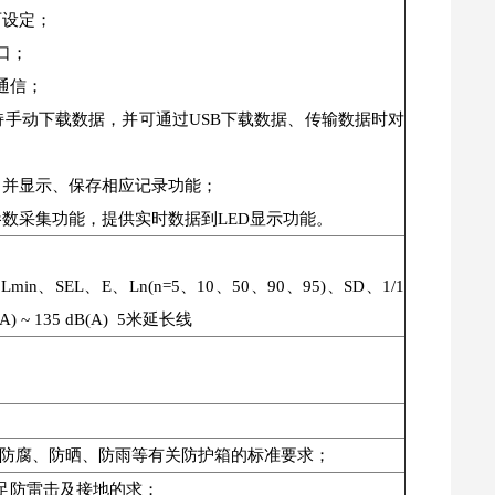
可设定；
接口；
通信；
持手动下载数据，并可通过USB下载数据、传输数据时对
，并显示、保存相应记录功能；
数采集功能，提供实时数据到LED显示功能。
ax、Lmin、SEL、E、Ln(n=5、10、50、90、95)、SD、1/1
~ 135 dB(A) 5米延长线
到防腐、防晒、防雨等有关防护箱的标准要求；
足防雷击及接地的求；