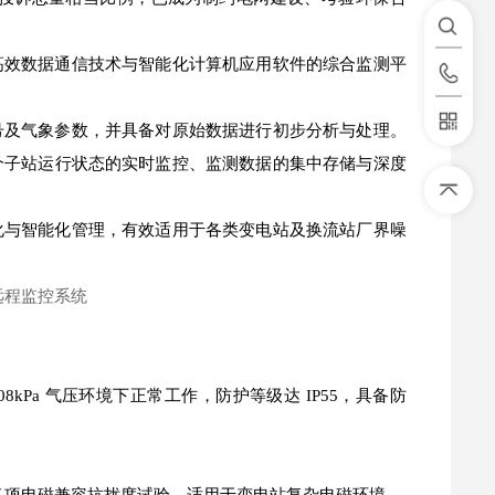
高效数据通信技术与智能化计算机应用软件的综合监测平
号及气象参数，并具备对原始数据进行初步分析与处理。
个子站运行状态的实时监控、监测数据的集中存储与深度
化与智能化管理，有效适用于各类变电站及换流站厂界噪
a~108kPa 气压环境下正常工作，防护等级达 IP55，具备防