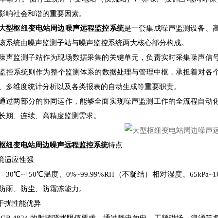
影响社会和谐的重要因素。
大型枢纽变电站周边噪声远程监控系统
是一套集成噪声监测设备、
该系统由噪声监测子站与噪声监控系统两大核心部分构成。
噪声监测子站作为现场数据采集的关键单元，负责实时采集噪声信
监控系统则作为整个监测体系的数据处理与管理中枢，承担着对各
、多维度统计分析以及各类报表的自动生成等重要职责。
通过两部分的协同运作，能够全面实现噪声监测工作的全流程自动
长期、连续、高精度监测需求。
枢纽变电站周边噪声远程监控系统
特点
环境适应性强
 - 30℃~+50℃温度、0%~99.99%RH（不凝结）相对湿度、65kP
防雨、防尘、防霜冻能力。
抗干扰性能优异