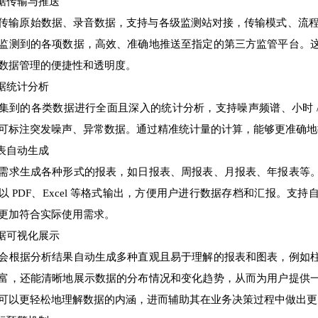
数据传输与推送
传输原始数据、录音数据，支持与各级监测站对接，传输模式、流程、格
监测到的各项数据，高效、准确地推送至指定的第三方监管平台。
数据管理的便捷性和透明度。
数据统计分析
集到的各类数据进行全面且深入的统计分析，支持噪声频谱、小时 / 天
可标注突发噪声、异常数据。通过精准统计量的计算，能够更准确地
报表自动生成
需求生成各种形式的报表，如日报表、周报表、月报表、年报表等
以 PDF、Excel 等格式输出，方便用户进行数据存档和汇报。
更加符合实际使用需求。
数据可视化展示
会根据分析结果自动生成多种直观且易于理解的报表和图表，例如
富，还能清晰地展示数据的分布情况和变化趋势，从而为用户提供
可以更轻松地理解数据的内涵，进而辅助其在业务决策过程中做出更