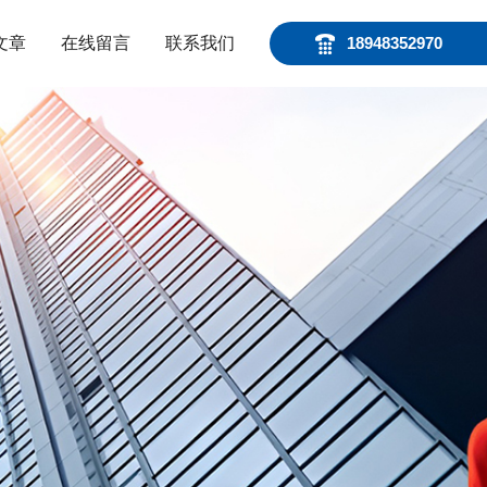
文章
在线留言
联系我们
18948352970