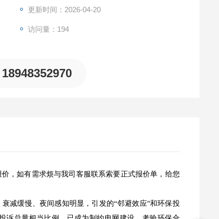
更新时间：2026-04-20
访问量：194
18948352970
报价，如有需求烦与我司客服联系索要正式报价单，给您
衰减缓慢、夜间感知明显，引发的“邻避效应"和环保投
投诉总量相当比例，已成为制约电网建设、考验环保合