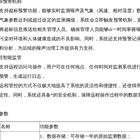
超标预警机制
支持超标预警功能，能够实时监测噪声及气象（风速、相对湿度）
气象参数达到或超过设定的监测阈值，系统会立即触发预警机制，通
将超标信息推送给相关管理人员。确保管理人员能够di一时间掌握
污染对环境和人体健康造成的不良影响。同时，系统还支持预警记
和分析，为后续的噪声治理工作提供有力支持。
远程智能监管
支持远程访问与操作，用户可在任何地点、任何时间对监测系统进
预警，生成运行日志，
远程管控的方式不仅极大地提高了系统的灵活性和便捷性，还使得
定性。同时，系统还具备*的安全机制，保障远程操作过程中的数据
参数
名称
功能参数
1、数据存储：可存储一年的原始监测数据；