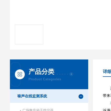
产品分类
详
Product Categories
带来
噪声在线监测系统
广场舞音箱干扰仪器
诉逐