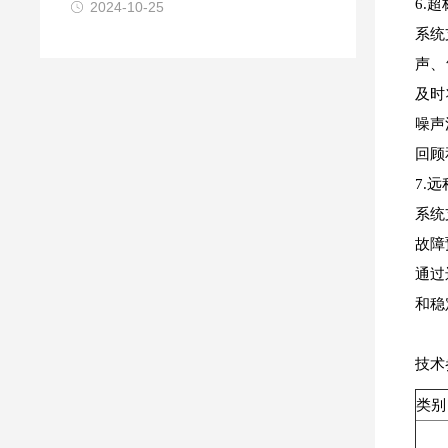
6.
2024-10-25
系统
声、
及时
噪声
回顾
7.
系统
故障
通过
和稳
技术
类别