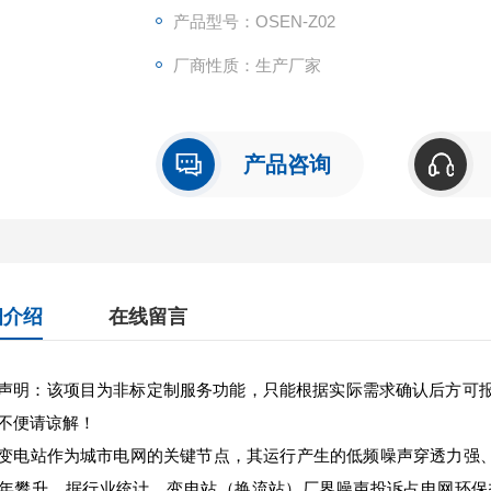
产品型号：OSEN-Z02
厂商性质：生产厂家
产品咨询
细介绍
在线留言
声明：该项目为非标定制服务功能，只能根据实际需求确认后方可
不便请谅解！
变电站作为城市电网的关键节点，其运行产生的低频噪声穿透力强、
年攀升。据行业统计，变电站（换流站）厂界噪声投诉占电网环保