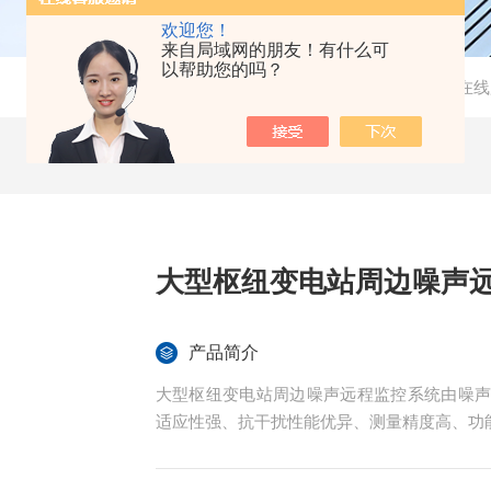
欢迎您！
来自局域网的朋友！有什么可
以帮助您的吗？
当前位置：
首页
-
产品中心
- -
噪声在线
大型枢纽变电站周边噪声
产品简介
大型枢纽变电站周边噪声远程监控系统由噪
适应性强、抗干扰性能优异、测量精度高、功