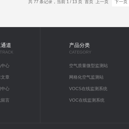
共 77 条记录，当前 1 / 13 页 首页 上一页
下一页
速通道
产品分类
 TRACK
CATEGORY
品中心
空气质量微型监测站
术文章
网格化空气监测站
闻中心
VOCS在线监测系统
线留言
VOC在线监测系统