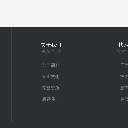
关于我们
快
ABOUT US
FAST
公司简介
产
企业文化
技
荣誉资质
新
联系我们
在