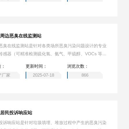
口周边恶臭在线监测站
恶臭在线监测站是针对各类场所恶臭污染问题设计的专业
感器（可精准检测硫化氢、氨气、甲硫醇、VOCs 等典
集模块、无线传输系统及智能分析平台。通过实时采集恶
质：
更新时间：
浏览次数：
步上传至管理中心，实现污染物浓度的动态展示、超标自
产厂家
2025-07-18
866
送）及历史数据追溯。
测居民投诉响应站
投诉响应站是针对垃圾填埋、堆放过程中产生的恶臭污染