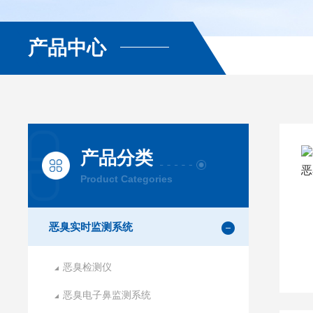
产品中心
产品分类
Product Categories
恶臭实时监测系统
恶臭检测仪
恶臭电子鼻监测系统