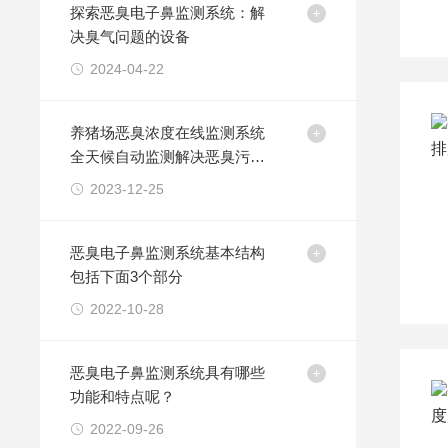
探索恶臭电子鼻监测系统：解
决臭气问题的设备
2024-04-22
养猪场恶臭浓度在线监测系统
全天候自动监测解决恶臭污染
应用百科
2023-12-25
恶臭电子鼻监测系统基本结构
包括下面3个部分
2022-10-28
恶臭电子鼻监测系统具有哪些
功能和特点呢？
2022-09-26