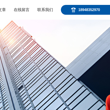
文章
在线留言
联系我们
18948352970