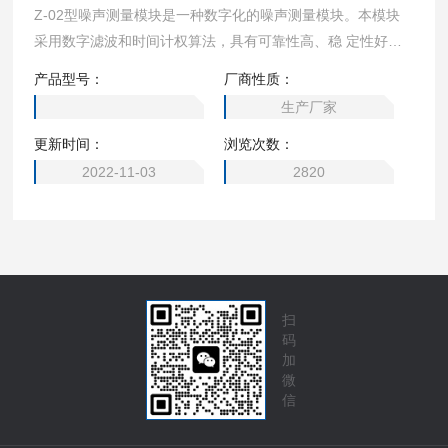
Z-02型噪声测量模块是一种数字化的噪声测量模块。本模块
采用数字滤波和时间计权算法，具有可靠性高、稳 定性好、
动态范围宽、无需量程转换等优点。
产品型号：
厂商性质：
生产厂家
更新时间：
浏览次数：
2022-11-03
2820
扫
码
加
微
信