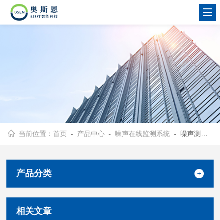
当前位置：
首页
-
产品中心
-
噪声在线监测系统
- 噪声测量模块
产品分类
相关文章