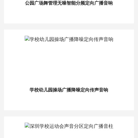
公园广场舞管理无噪智能分频定向广播音响
学校幼儿园操场广播降噪定向传声音响