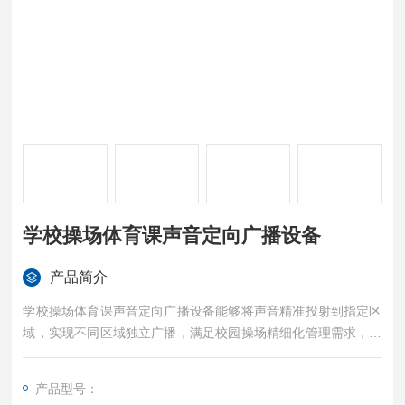
学校操场体育课声音定向广播设备
产品简介
学校操场体育课声音定向广播设备能够将声音精准投射到指定区
域，实现不同区域独立广播，满足校园操场精细化管理需求，让
活动组织更有序，提升校园管理效率。
产品型号：