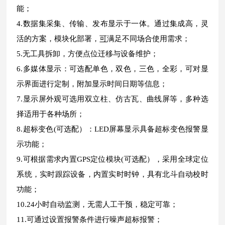
能；
4.数据集采集、传输、发布显示于一体。通过集成高，灵
活的方案，模块化部署，
可
满足不同场合使用需求；
5.无工具拆卸，方便点位迁移与设备维护；
6.多媒体显示：可选配单色，双色，三色，全彩，可对显
示界面进行定制，附加显示时间日期等信息；
7.显示屏外观可选用双立柱、仿古瓦、曲线屏等，多种选
择适用于各种场所；
8.超标变色(可选配）：LED屏幕显示具备超标变色报警显
示功能；
9.可根据需求内置GPS定位模块(可选配），采用全球定位
系统，实时跟踪设备，内置实时时钟，具有北斗自动校时
功能；
10.24小时自动监测，无需人工干预，稳定可靠；
11.可通过设置报警条件进行噪声超标报警；