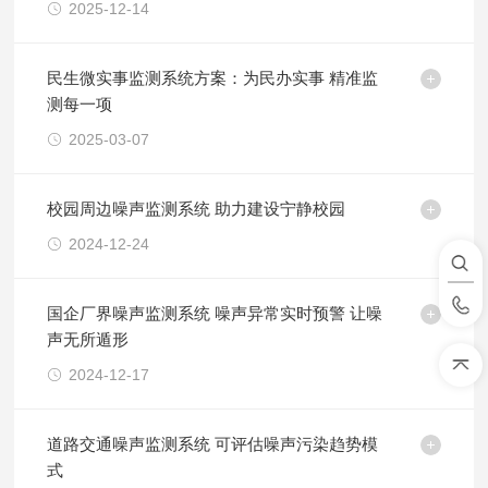
2025-12-14
民生微实事监测系统方案：为民办实事 精准监
测每一项
2025-03-07
校园周边噪声监测系统 助力建设宁静校园
2024-12-24
国企厂界噪声监测系统 噪声异常实时预警 让噪
声无所遁形
2024-12-17
​道路交通噪声监测系统 可评估噪声污染趋势模
式