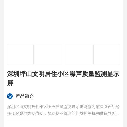
深圳坪山文明居住小区噪声质量监测显示
屏
产品简介
深圳坪山文明居住小区噪声质量监测显示屏能够为解决噪声纠纷
提供客观的数据依据，帮助物业管理部门或相关机构准确判断噪
声源，协调各方解决问题，维护小区的和谐稳定。