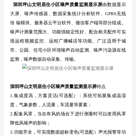
深圳坪山文明居住小区噪声质量监测显示屏
由数据显示
大屏、噪声传感器、数据采集统计分析软件、GPRS无线
传 输模块、服务器云平台软件、微信客户端等部分组成。
噪声计测量范围大、功能强稳定性好、配合相关配件可实
现远程视频监控、远程广播喊话等功能。广泛适用于城
市、公园、住宅小区环境噪声自动监测、噪声污染源在线
监测，噪声数据自动采集、传输。
深圳坪山文明居住小区噪声质量监测显示屏
特点
1.集成度高，方案灵活(可选配）：系统可拓展集成温湿
度，气象参数，人流量，车流量等要素；
2.配备风罩，当在有风的场合下进行测量时可以使用风罩
降低风噪声的影响；
3.功能齐全，可实现数据超标变色(可选配）声光报警等功