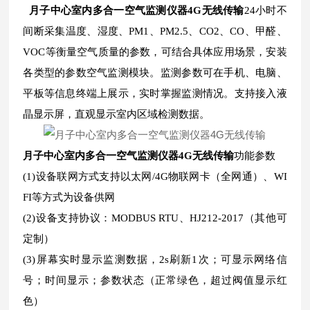
月子中心室内多合一空气监测仪器4G无线传输
24小时不
间断采集温度、湿度、PM1、PM2.5、CO2、CO、甲醛、
VOC等衡量空气质量的参数，可结合具体应用场景，安装
各类型的参数空气监测模块。监测参数可在手机、电脑、
平板等信息终端上展示，实时掌握监测情况。支持接入液
晶显示屏，直观显示室内区域检测数据。
月子中心室内多合一空气监测仪器4G无线传输
功能参数
(1)设备联网方式支持以太网/4G物联网卡（全网通）、WI
FI等方式为设备供网
(2)设备支持协议：MODBUS RTU、HJ212-2017（其他可
定制）
(3)屏幕实时显示监测数据，2s刷新1次；可显示网络信
号；时间显示；参数状态（正常绿色，超过阀值显示红
色）