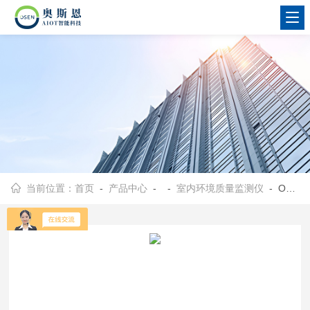
当前位置：
首页
-
产品中心
- -
室内环境质量监测仪
- OSEN-SN10月子中心室内多合一空气监测仪器4G无线传输