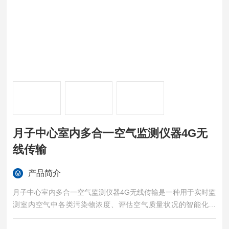
月子中心室内多合一空气监测仪器4G无
线传输
产品简介
月子中心室内多合一空气监测仪器4G无线传输是一种用于实时监
测室内空气中各类污染物浓度、评估空气质量状况的智能化设
备。其核心功能是通过传感器技术采集空气样本，分析关键指标