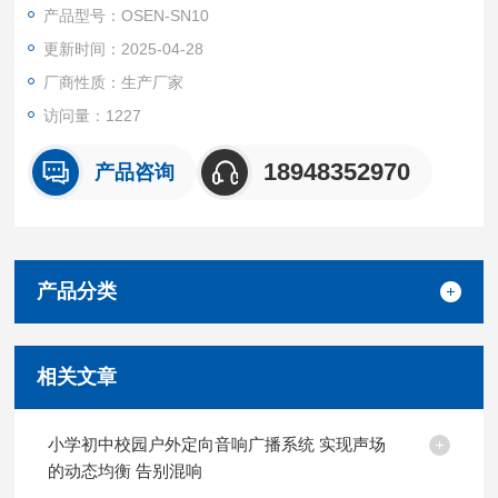
并直观呈现数据，为用户提供改善室内环境的科学依据。
产品型号：OSEN-SN10
更新时间：2025-04-28
厂商性质：生产厂家
访问量：1227
18948352970
产品咨询
产品分类
相关文章
小学初中校园户外定向音响广播系统 实现声场
的动态均衡 告别混响