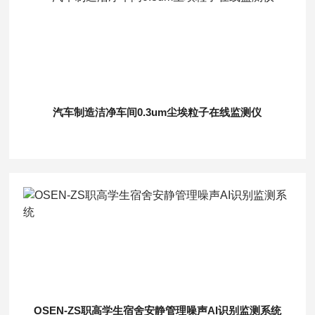
汽车制造洁净车间0.3um尘埃粒子在线监测仪
OSEN-ZS职高学生宿舍安静管理噪声AI识别监测系统