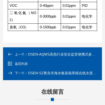
VOC
0-40ppm
0.01ppm
PID
二氧化氮（NO
0-3000ppb
0.01ppm
电化学
2）
臭氧（O3）
0-1500ppb
0.01ppm
电化学
OSEN-AQMS高危行业安全监管便携式多参数环境监测仪
上一个：
返回列表
OSEN-SZ青岛市海水集装箱养殖在线水质监测系统
下一个：
在线留言