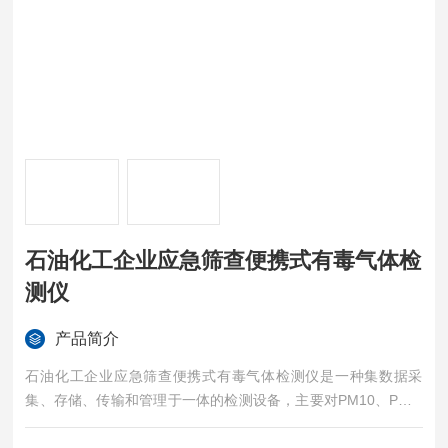
石油化工企业应急筛查便携式有毒气体检
测仪
产品简介
石油化工企业应急筛查便携式有毒气体检测仪是一种集数据采
集、存储、传输和管理于一体的检测设备，主要对PM10、PM2.
5、SO2、NO2、CO、O3、VO等7项参数数据进行监测。实现