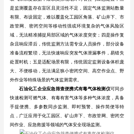
是监测覆盖存在盲区且灵活性不足，固定气体监测站数量
有限、布设固定，难以覆盖化工园区角落、矿山井下、市
政管网、密闭空间等移动性强或环境复杂的气体风险区
域，无法精准捕捉局部区域的气体浓度突变；四是操作复
杂且响应滞后，传统监测方法需专业人员操作，部分设备
准备流程繁琐，无法快速响应突发气体泄漏事件，易错失
处置时机；五是适配场景有限，传统固定监测设备体积庞
大、不便移动，无法满足狭小密闭空间、高空作业点、野
外作业等特殊场景的气体监测需求。
石油化工企业应急筛查便携式有毒气体检测仪
可同步
快速检测可燃气体、有毒有害气体等多种气体浓度，具备
手提便携、多参数同步监测、即时预警、操作简便等特
点，广泛应用于化工园区、矿山井下、市政管网、密闭空
间作业、应急救援等领域的气体安全现场监测。