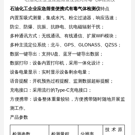
石油化工企业应急筛查便携式有毒气体检测仪
特点
内置泵吸式测量，集成水汽、粉尘过滤器，响应迅速；
防尘、防爆、抗振、抗静电、抗电磁辐射干扰；
多种通讯方式：无线通讯、有线通信、扩展WiFi模块；
多种主流定位系统：北斗、GPS、GLONASS、QZSS；
数据一键导出：支持U盘、蓝牙一键导出数据；
数据打印：设备内置打印机，采用一体化设计；
设备电量显示：实时显示设备剩余电量；
语音提醒：开机预热过程提醒、监测数据超标提醒；
充电接口：采用流行的Type-C充电接口；
方便携带：设备整体重量较轻，方便携带随时随地开展监
测工作。
产品参数
技术原
检测参数
检测量程
分辨率