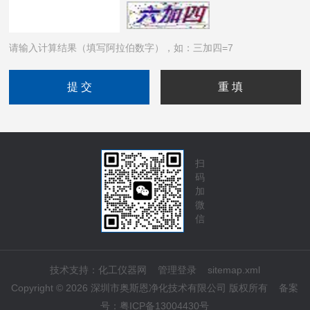
请输入计算结果（填写阿拉伯数字），如：三加四=7
扫
码
加
微
信
技术支持：
化工仪器网
管理登录
sitemap.xml
Copyright © 2026 深圳市奥斯恩净化技术有限公司 版权所有
备案
号：
粤ICP备13004430号