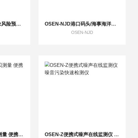
OSEN-QX交通道路气象风险预警小型气候监测站
OSEN-NJD港口码头/海事海洋能见度高低在线监测系统
OSEN-NJD
OSEN-Z噪音污染分贝测量 便携式噪声在线监测仪器
OSEN-Z便携式噪声在线监测仪 噪音污染快速检测仪