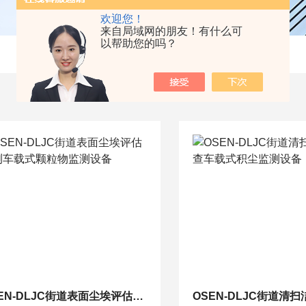
欢迎您！
来自局域网的朋友！有什么可
以帮助您的吗？
OSEN-DLJC街道表面尘埃评估检测车载式颗粒物监测设备