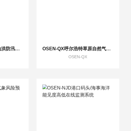
OSEN-QX“万亿国债”山洪防汛水文气象综合监测站
OSEN-QX呼尔浩特草原自然气象在线监测系统
OSEN-QX