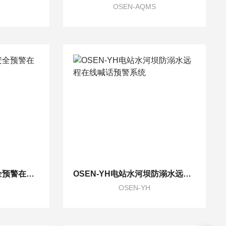
OSEN-AQMS
OSEN-YH危险水域安全预警在线应急喊话系统
OSEN-YH电站水河坝防溺水远程在线喊话预警系统
OSEN-YH