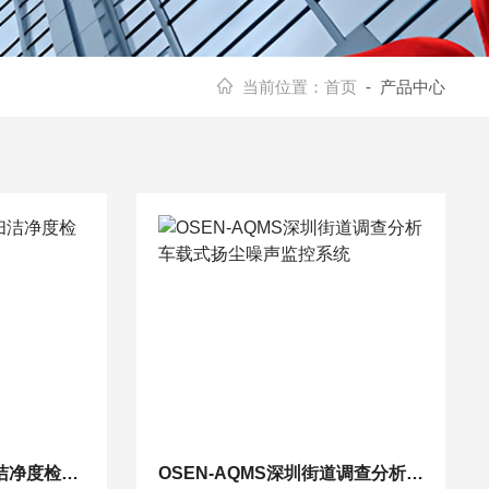
当前位置：
首页
- 产品中心
OSEN-DLJC街道清扫洁净度检查车载式积尘监测设备
OSEN-AQMS深圳街道调查分析车载式扬尘噪声监控系统