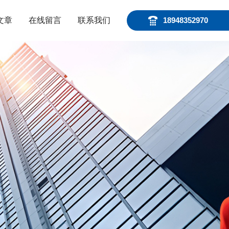
文章
在线留言
联系我们
18948352970