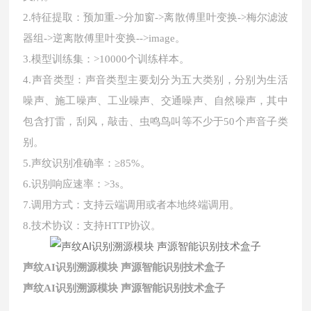
2.特征提取：预加重->分加窗->离散傅里叶变换->梅尔滤波
器组->逆离散傅里叶变换-->image。
3.模型训练集：>10000个训练样本。
4.声音类型：声音类型主要划分为五大类别，分别为生活
噪声、施工噪声、工业噪声、交通噪声、自然噪声，其中
包含打雷，刮风，敲击、虫鸣鸟叫等不少于50个声音子类
别。
5.声纹识别准确率：≥85%。
6.识别响应速率：>3s。
7.调用方式：支持云端调用或者本地终端调用。
8.技术协议：支持HTTP协议。
声纹AI识别溯源模块 声源智能识别技术盒子
声纹AI识别溯源模块 声源智能识别技术盒子