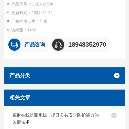
特 征作为音频的有效特征，再通过卷积采样进一步获取特征图，
产品型号：OSEN-ZSW
最终以全连接网络分类器实现特征的类别分类。
更新时间：2024-12-12
厂商性质：生产厂家
访问量：1434
18948352970
产品咨询
产品分类
相关文章
辐射在线监测系统：提升公共安全防护能力的
关键技术