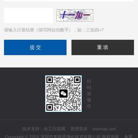
请输入计算结果（填写阿拉伯数字），如：三加四=7
扫
码
加
微
信
技术支持：
化工仪器网
管理登录
sitemap.xml
Copyright © 2026 深圳市奥斯恩净化技术有限公司 版权所有
备案