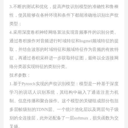
3.不断的测试和优化，提高声纹识别模型的准确性和鲁棒
性，使其能够在各种环境和条件下都能准确地识别出声纹
类型；
4.采用深度卷积神经网络算法实现音频事件的识别分类。
通过卷积操作对音频进行时域特征和logmel频域特征的提
取，并结合波形的时域特征和频域特征作为音频的有效特
征，再通过卷积采样进一步获取特征图，最终以全连接网
络分类器实现特征的类别分类。
技术参数：
1.基于Pytorch实现的声纹识别模型：模型是一种基于深度
学习的说话人识别系统，其结构中融入了通道注意力机
制、信息传播和聚合操作。这个模型的关键组成部分包括
多层帧级别的TDNN层、一个统计池化层以及两层句子级
别的全连接层，此外还配备了一层softmax，损失函数为交
叉熵。