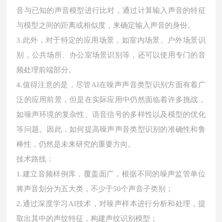
音与已知的声音模型进行比对，通过计算输入声音的特征
与模型之间的距离或相似度，来确定输入声音的身份。
3.此外，对于特定的应用场景，如室内场景、户外场景识
别，公共场所、办公室场景识别等，还可以使用专门的音
频处理前端部分。
4.值得注意的是，尽管AI在噪声声音类型识别方面有着广
泛的应用前景，但是在实际应用中仍然面临着许多挑战，
如噪声环境的复杂性、语音信号的多样性以及模型的优化
等问题。因此，如何提高噪声声音类型识别的准确性和鲁
棒性，仍然是未来研究的重要方向。
技术路线：
1.建立音频样例库，覆盖面广，根据不同的噪声监管单位
将声音划分为五大类，不少于50个声音子类别；
2.通过深度学习AI技术，对噪声样本进行分析和处理，提
取出其中的声纹特征，构建声纹识别模型；