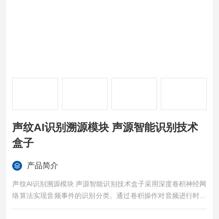
声纹AI识别溯源模块 声源智能识别技术
盒子
产品简介
声纹AI识别溯源模块 声源智能识别技术盒子采用深度卷积神经网
络算法实现音频事件的识别分类。通过卷积操作对音频进行时域
特征和 logmel 频域特征的提取，并结合波形的时域特征和频域