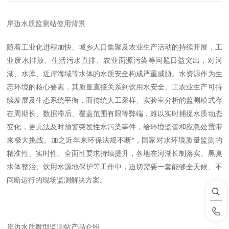
岸边水质监测站使用背景
随着工业化进程加快、城乡人口集聚及农业生产活动的持续开展，工
业废水排放、生活污水直排、农业面源污染等问题日益突出，对河
湖、水库、近岸海域等水体的水质安全构成严重威胁。水资源作为生
态环境的核心要素，其质量直接关系到饮用水安全、工农业生产可持
续发展及生态系统平衡，而传统人工采样、实验室分析的监测模式存
在周期长、数据滞后、覆盖范围有限等弊端，难以实时捕捉水质动态
变化，更无法及时预警突发性水污染事件，给环境监管和应急处置带
来极大挑战。加之近年来环保法规不断*，国家对水环境质量监测的
精准性、实时性、全面性要求持续提升，各地在河湖长制落实、黑臭
水体整治、饮用水源地保护等工作中，迫切需要一套能够全天候、不
间断运行的现场监测解决方案。
岸边水质微型监测站产品介绍