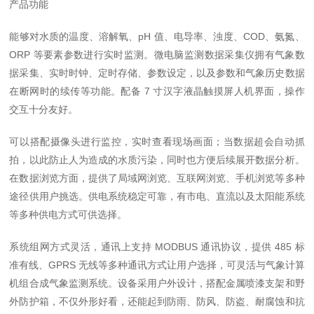
产品功能
能够对水质的温度、溶解氧、pH 值、电导率、浊度、COD、氨氮、
ORP 等要素参数进行实时监测。微电脑监测数据采集仪拥有气象数
据采集、实时时钟、定时存储、参数设定，以及参数和气象历史数据
在断网时的续传等功能。配备 7 寸汉字液晶触摸屏人机界面，操作
交互十分友好。
可以搭配摄像头进行监控，实时查看现场画面；当数据超会自动抓
拍，以此防止人为造成的水质污染，同时也方便后续展开数据分析。
在数据浏览方面，提供了局域网浏览、互联网浏览、手机浏览等多种
途径供用户挑选。供电系统稳定可靠，有市电、直流以及太阳能系统
等多种供电方式可供选择。
系统组网方式灵活，通讯上支持 MODBUS 通讯协议，提供 485 标
准有线、GPRS 无线等多种通讯方式让用户选择，可灵活与气象计算
机组合成气象监测系统。设备采用户外设计，搭配金属喷漆支架和野
外防护箱，不仅外形好看，还能起到防雨、防风、防盗、耐腐蚀和抗