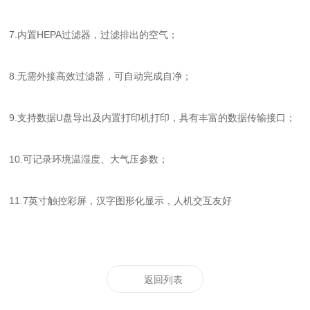
7.内置HEPA过滤器，过滤排出的空气；
8.无需外接高效过滤器，可自动完成自净；
9.支持数据U盘导出及内置打印机打印，具有丰富的数据传输接口；
10.可记录环境温湿度、大气压参数；
11.7英寸触控彩屏，汉字图形化显示，人机交互友好
返回列表