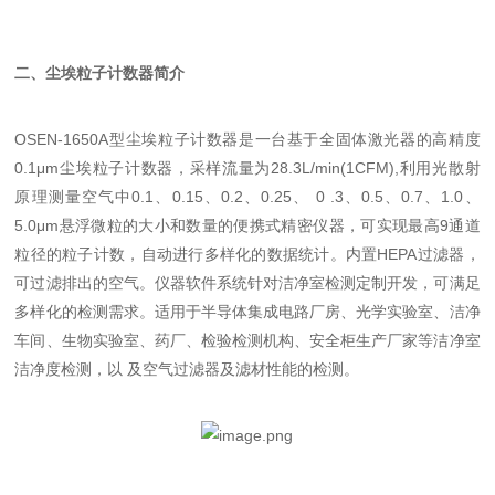
二、尘埃粒子计数器简介
OSEN-1650A型尘埃粒子计数器是一台基于全固体激光器的高精度
0.1μm尘埃粒子计数器，采样流量为28.3L/min(1CFM),利用光散射
原理测量空气中0.1、0.15、0.2、0.25、 0 .3、0.5、0.7、1.0、
5.0μm悬浮微粒的大小和数量的便携式精密仪器，可实现最高9通道
粒径的粒子计数，自动进行多样化的数据统计。内置HEPA过滤器，
可过滤排出的空气。仪器软件系统针对洁净室检测定制开发，可满足
多样化的检测需求。适用于半导体集成电路厂房、光学实验室、洁净
车间、生物实验室、药厂、检验检测机构、安全柜生产厂家等洁净室
洁净度检测，以 及空气过滤器及滤材性能的检测。