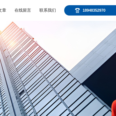
文章
在线留言
联系我们
18948352970