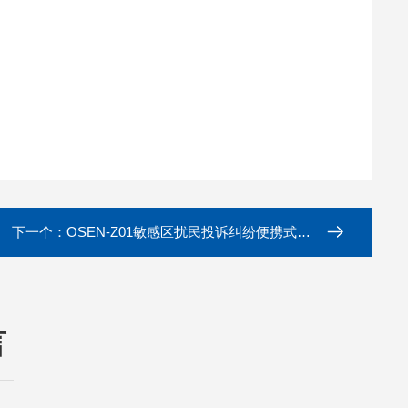
下一个：
OSEN-Z01敏感区扰民投诉纠纷便携式噪声自动监测仪
言