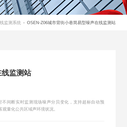
线监测系统
- OSEN-Z06城市背街小巷简易型噪声在线监测站
在线监测站
小时不间断实时监测现场噪声分贝变化，支持超标自动预
客观量化公共区域声环境状况。