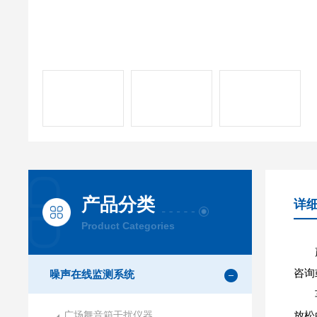
产品分类
详
Product Categories
咨询
噪声在线监测系统
广场舞音箱干扰仪器
放松