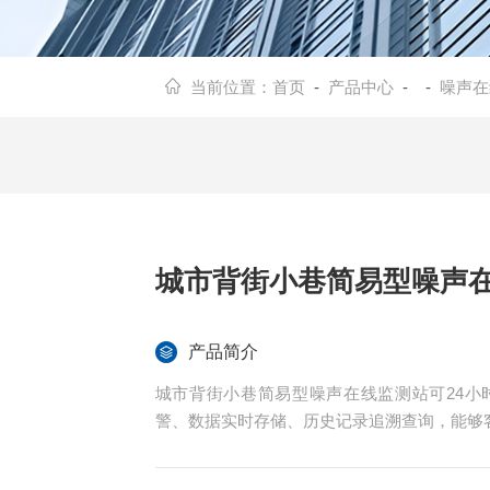
当前位置：
首页
-
产品中心
- -
噪声在
城市背街小巷简易型噪声
产品简介
城市背街小巷简易型噪声在线监测站可24
警、数据实时存储、历史记录追溯查询，能够