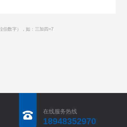
拉伯数字），如：三加四=7
在线服务热线
18948352970