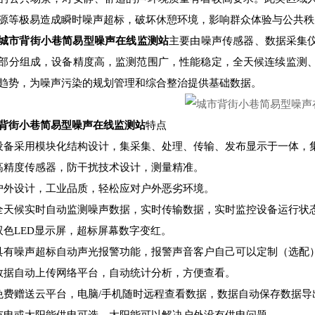
源等极易造成瞬时噪声超标，破坏休憩环境，影响群众体验与公共秩
城市背街小巷简易型噪声在线监测站
主要由噪声传感器、数据采集仪
部分组成，设备精度高，监测范围广，性能稳定，全天候连续监测
趋势，为噪声污染的规划管理和综合整治提供基础数据。
背街小巷简易型噪声在线监测站
特点
设备采用模块化结构设计，集采集、处理、传输、发布显示于一体，
高精度传感器，防干扰技术设计，测量精准。
户外设计，工业品质，轻松应对户外恶劣环境。
全天候实时自动监测噪声数据，实时传输数据，实时监控设备运行状
双色LED显示屏，超标屏幕数字变红。
具有噪声超标自动声光报警功能，报警声音客户自己可以定制（选配
数据自动上传网络平台，自动统计分析，方便查看。
免费赠送云平台，电脑/手机随时远程查看数据，数据自动保存数据导