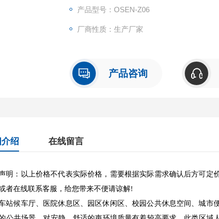
产品型号：OSEN-Z06
厂商性质：生产厂家
产品咨询
细介绍
在线留言
声明：以上价格不代表实际价格，需要根据实际需求确认后方可定
或者在线联系客服，给您带来不便请谅解!
车站候车厅、医院休息区、园区休闲区、校园公共休息空间、城市
的公共场景，对安静、舒适的声环境质量有着较高要求。此类区域