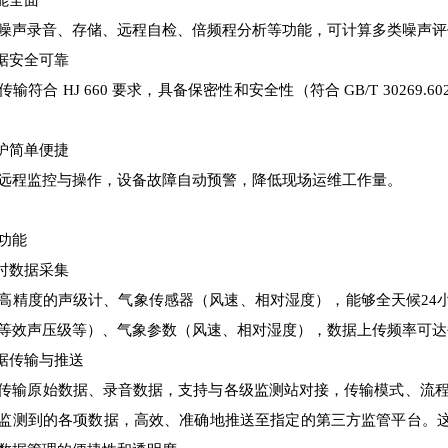
功能全面
噪声录音、存储、远程自检、倍频程分析等功能，可计算多类噪声评
数据安全可靠
传输符合 HJ 660 要求，具备保密性和安全性（符合 GB/T 302
维护简单便捷
远程监控与操作，设备故障自动预警，降低现场运维工作量。
功能
实时数据采集
高精度的声级计、气象传感器（风速、相对湿度），能够全天候24
等效声压级等）、气象参数（风速、相对湿度），数据上传频率可达
数据传输与推送
传输原始数据、录音数据，支持与各级监测站对接，传输模式、流程、格
监测到的各项数据，高效、准确地推送至指定的第三方监管平台。