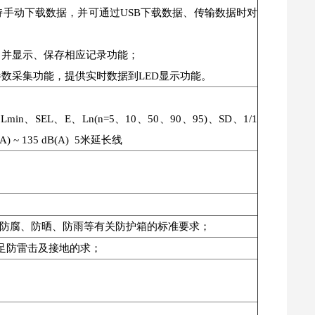
持手动下载数据，并可通过USB下载数据、传输数据时对
，并显示、保存相应记录功能；
数采集功能，提供实时数据到LED显示功能。
ax、Lmin、SEL、E、Ln(n=5、10、50、90、95)、SD、1/1
~ 135 dB(A) 5米延长线
到防腐、防晒、防雨等有关防护箱的标准要求；
足防雷击及接地的求；