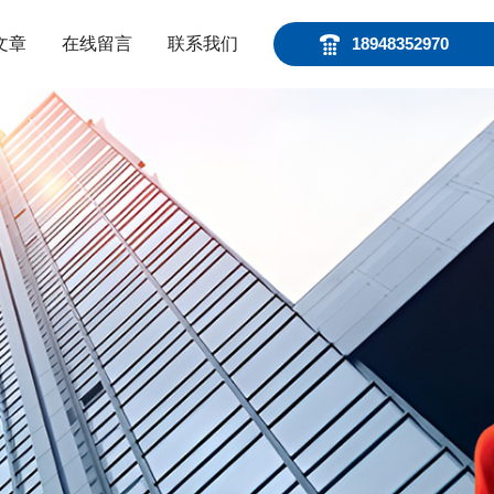
文章
在线留言
联系我们
18948352970