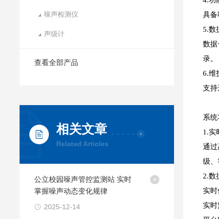
4.
噪声检测仪
具备
5.
声级计
数据
录。
查看全部产品
6.
支持
系统
相关文章
1.
Related Articles
通过
级、
2.
公立校园噪声管控监测站 实时
掌握噪声动态变化规律
实时
实时
2025-12-14