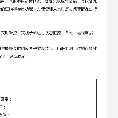
噪声、气象参数超标情况，迅速采取应对措施，有效避免
录的查询和导出功能，方便管理人员对历史预警情况进行
行实时管控。实现子站运行状态监控、自检、远程重启、
用户能够及时响应各种突发情况，确保监测工作的连续性
安全与系统稳定。
可设定；
接口；
通信；