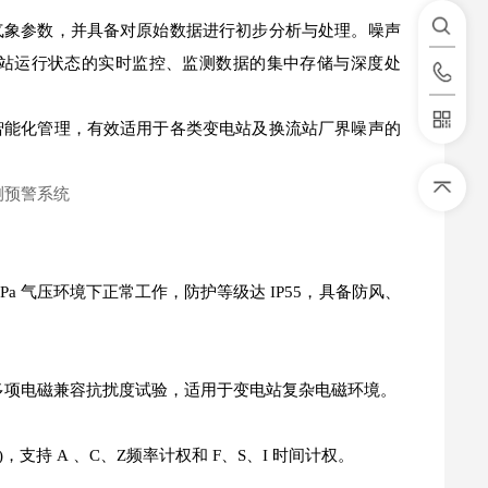
气象参数，并具备对原始数据进行初步分析与处理。噪声
站运行状态的实时监控、监测数据的集中存储与深度处
智能化管理，有效适用于各类变电站及换流站厂界噪声的
108kPa 气压环境下正常工作，防护等级达 IP55，具备防风、
涌等多项电磁兼容抗扰度试验，适用于变电站复杂电磁环境。
A)，支持 A 、C、Z频率计权和 F、S、I 时间计权。