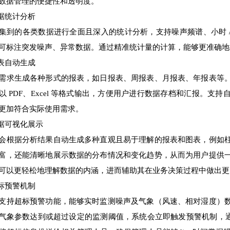
数据管理的便捷性和透明度。
数据统计分析
集到的各类数据进行全面且深入的统计分析，支持噪声频谱、小时 / 天
可标注突发噪声、异常数据。通过精准统计量的计算，能够更准确地
报表自动生成
需求生成各种形式的报表，如日报表、周报表、月报表、年报表等
以 PDF、Excel 等格式输出，方便用户进行数据存档和汇报。
更加符合实际使用需求。
数据可视化展示
会根据分析结果自动生成多种直观且易于理解的报表和图表，例如
富，还能清晰地展示数据的分布情况和变化趋势，从而为用户提供
可以更轻松地理解数据的内涵，进而辅助其在业务决策过程中做出更
超标预警机制
支持超标预警功能，能够实时监测噪声及气象（风速、相对湿度）
气象参数达到或超过设定的监测阈值，系统会立即触发预警机制，通