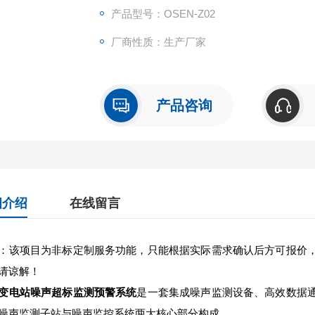
产品型号：OSEN-Z02
厂商性质：生产厂家
产品咨询
细介绍
在线留言
：该项目为非标定制服务功能，只能根据实际需求确认后方可报价
请谅解！
变电站噪声超标监测预警系统
是一套集成噪声监测设备、高效数据
噪声监测子站与噪声监控系统两大核心部分构成。