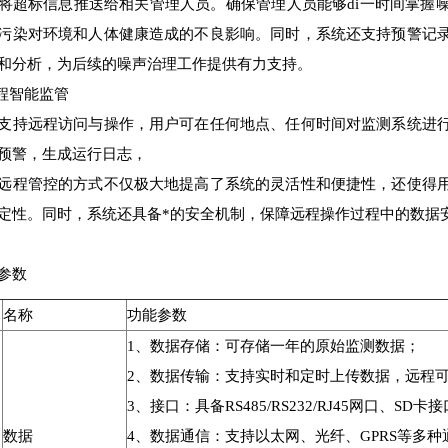
将超标信息推送给相关管理人员。确保管理人员能够di一时间掌握
污染对环境和人体健康造成的不良影响。同时，系统还支持预警记
和分析，为后续的噪声治理工作提供有力支持。
远程智能监管
支持远程访问与操作，用户可在任何地点、任何时间对监测系统进
预警，生成运行日志，
远程管控的方式不仅极大地提高了系统的灵活性和便捷性，还使得
定性。同时，系统还具备*的安全机制，保障远程操作过程中的数据
参数
名称
功能参数
1、数据存储：可存储一年的原始监测数据；
2、数据传输：支持实时和定时上传数据，远程
3、接口：具备RS485/RS232/RJ45网口、SD卡
数据
4、数据通信：支持以太网、光纤、GPRS等多种