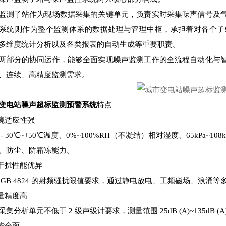
监测子站作为现场数据采集的关键单元，负责实时采集噪声信号及
系统则作为整个监测体系的数据处理与管理中枢，承担着对各个子
多维度统计分析以及各类报表的自动生成等重要职责。
两部分的协同运作，能够全面实现噪声监测工作的全流程自动化与
、连续、高精度监测需求。
变电站噪声超标监测预警系统
特点
环境适应性强
 - 30℃~+50℃温度、0%~100%RH（不凝结）相对湿度、65kPa~
、防尘、防霜冻能力。
抗干扰性能优异
 GB 4824 的射频骚扰限值要求，通过静电放电、工频磁场、浪
测量精度高
采集分析单元不低于 2 级声级计要求，测量范围 25dB (A)~135dB (