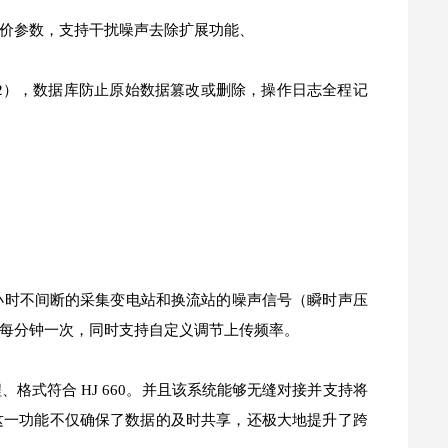
价参数，支持干扰噪声去除扩展功能、
69.602），数据库防止原始数据篡改或删除，操作日志全程记
小时不间断的采集变电站和换流站的噪声信号（瞬时声压
每分钟一次，同时支持自定义调节上传频率。
式符合 HJ 660。并且该系统能够无缝对接并支持将
这一功能不仅确保了数据的及时共享，还极大地提升了跨