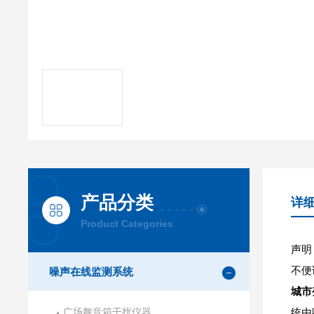
产品分类
详
Product Categories
声明
不便
噪声在线监测系统
城市
广场舞音箱干扰仪器
统由