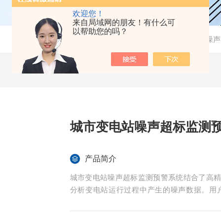
欢迎您！
来自局域网的朋友！有什么可
以帮助您的吗？
当前位置：
首页
-
产品中心
- -
噪声
城市变电站噪声超标监测
产品简介
城市变电站噪声超标监测预警系统结合了高
分析变电站运行过程中产生的噪声数据。用
化，并生成详细的监测报告。