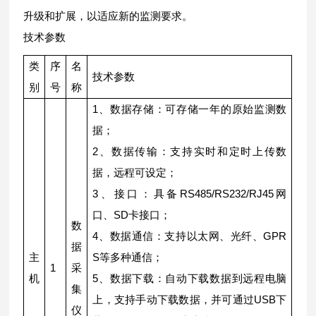
升级和扩展，以适应新的监测要求。
技术参数
类
序
名
技术参数
别
号
称
1、数据存储：可存储一年的原始监测数
据；
2、数据传输：支持实时和定时上传数
据，远程可设定；
3、接口：具备RS485/RS232/RJ45网
口、SD卡接口；
数
4、数据通信：支持以太网、光纤、GPR
据
主
S等多种通信；
1
采
机
5、数据下载：自动下载数据到远程电脑
集
上，支持手动下载数据，并可通过USB下
仪