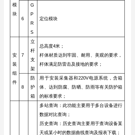
模
G
块
P
6
定位模块
R
S
立
总高度4米；
杆
安
7
杆体材质达到牢固、耐用、美观的要求，
支
装
杆体满足防雷击及接地的要求；
架
组
防
用于安装采集器和220V电源系统，含箱
件
8
护
体、达到防腐、防晒、防雨等有关防护箱
箱
的标准要求；
多站查询：此功能主要用于多台设备进行
数据对比查询；
历史查询：历史查询主要用于查询设备某
天或某小时的数据曲线查询及报表下载；