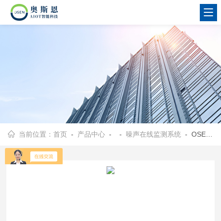
当前位置：
首页
-
产品中心
- -
噪声在线监测系统
- OSEN-Z轨道交通走廊、高速公路评估噪声自动监测站