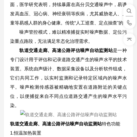
面，医学研究表明，持续暴露在高分贝交通噪声中，易诱
发高血压、冠心病、神经衰弱等疾病，尤其威胁老人、儿
童等易感人群的身心健康。传统“人工巡查、定点抽查"的
噪声管控模式，难以精准捕捉实时噪声数据、定位污
染重点路段，无法满足常态化治理需求。
轨道交通走廊、高速公路评估噪声自动监测站
是一种
专门设计用于评估和记录道路交通产生的噪声水平的技术
装置。系统由声级计、数据采集设备以及分析软件组成，
它们共同工作，以实时监测和记录特定区域内的噪声水
平。噪声检测传感器被精确地安置在道路附近的关键点
位，以便捕捉来自不同点位道路交通产生的噪声水平污
染。
轨道交通走廊、高速公路评估噪声自动监测站
特色功能
1.恒温加热装置