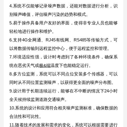
4.系统不仅能够记录噪声数据，还能对数据进行分析，识
别噪声峰值，评估噪声污染的趋势和模式。
5.易于操作具备用户友好的界面，使得非专业人员也能够
轻松地进行操作和维护。
6.支持4G全网通、RJ45有线网、RS485等传输方式，可
以将数据传输到远程监控中心，便于远程监控和管理。
7.环境适应性强，设计时考虑到了各种环境条件，确保系
统在恶劣天气或
极&端
温度下也能稳定运行。
8.多方位监测，系统可以不同点位安装多个传感器，可以
同时从不同位置监测噪声，以获得更全面的噪声分布图。
9.设计用于长期连续运行，能够在不中断的情况下24小时
全天候持续监测道路交通噪声。
10.系统的设计和应用符合相关噪声监测标准，确保数据的
合法性和可比性。
11.随着技术的发展和需求的变化，系统可以根据需要进行