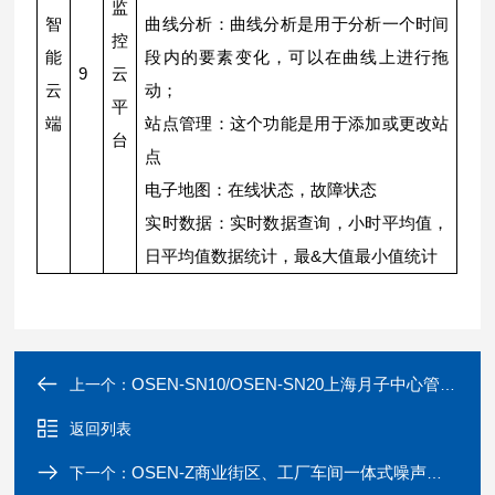
监
智
曲线分析：曲线分析是用于分析一个时间
控
能
段内的要素变化，可以在曲线上进行拖
9
云
云
动；
平
端
站点管理：这个功能是用于添加或更改站
台
点
电子地图：在线状态，故障状态
实时数据：实时数据查询，小时平均值，
日平均值数据统计，最&大
值最小值统计
OSEN-SN10/OSEN-SN20上海月子中心管理房间内空气质量监测仪
上一个：
返回列表
OSEN-Z商业街区、工厂车间一体式噪声在线监测站
下一个：