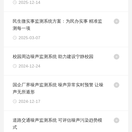
2025-12-14
民生微实事监测系统方案：为民办实事 精准监
测每一项
2025-03-07
校园周边噪声监测系统 助力建设宁静校园
2024-12-24
国企厂界噪声监测系统 噪声异常实时预警 让噪
声无所遁形
2024-12-17
​道路交通噪声监测系统 可评估噪声污染趋势模
式