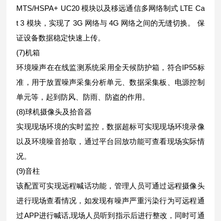
MTS/HSPA+ UC20 模块以及移远通信多网络制式 LTE Ca
t 3 模块，实现了 3G 网络与 4G 网络之间的无缝切换。 保
证设备数据稳定快速上传。
(7)机箱
环境噪声在在线监测系统采用全天候防护箱，符合IP55标
准，用于放置噪声采集分析单元、数据采集板、电源控制
单元等，起到防风、防雨、防盗的作用。
(8)球机摄像头及拾音器
实现现场环境的实时监控，数据超标可实现现场环境录像
以及环境噪音拾取，通过平台回放功能可查看现场实际情
况。
(9)音柱
该配置可实现远程喊话功能，管理人员可通过远程摄像头
进行现场查看情况，如发现有噪声严重污染行为可远程通
过APP进行喊话,现场人员听到指示后进行整改，同时可通