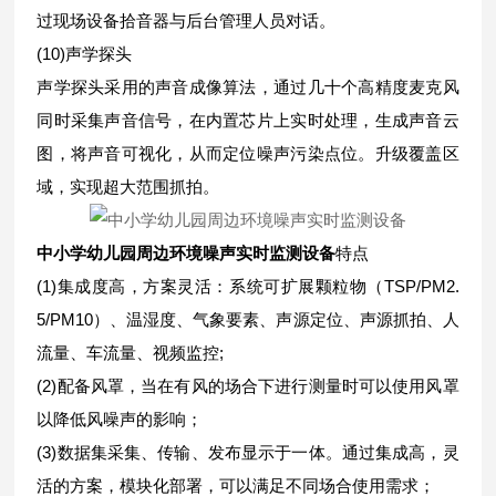
过现场设备拾音器与后台管理人员对话。
(10)声学探头
声学探头采用的声音成像算法，通过几十个高精度麦克风
同时采集声音信号，在内置芯片上实时处理，生成声音云
图，将声音可视化，从而定位噪声污染点位。升级覆盖区
域，实现超大范围抓拍。
中小学幼儿园周边环境噪声实时监测设备
特点
(1)集成度高，方案灵活：系统可扩展颗粒物（TSP/PM2.
5/PM10）、温湿度、气象要素、声源定位、声源抓拍、人
流量、车流量、视频监控;
(2)配备风罩，当在有风的场合下进行测量时可以使用风罩
以降低风噪声的影响；
(3)数据集采集、传输、发布显示于一体。通过集成高，灵
活的方案，模块化部署，可以满足不同场合使用需求；