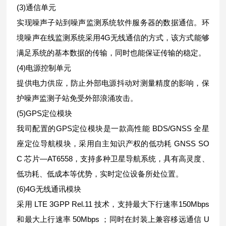
(3)通信单元
实现噪声子站到噪声监测系统软件服务器的数据通信。环
境噪声在线监测系统采用4G无线通信的方式，该方式能够
满足系统的基本数据的传输，同时也能保证传输的稳定。
(4)电源控制单元
提供电力供应，防止外部电源抖动对测量精度的影响，保
护噪声监测子站免受外部浪涌攻击。
(5)GPS定位模块
我司配置的GPS定位模块是一款高性能 BDS/GNSS 全星
座定位导航模块，采用自主知识产权的低功耗 GNSS SO
C 芯片—AT6558，支持多种卫星导航系统，具有高灵度、
低功耗、低成本等优势，实时定位设备所处位置。
(6)4G无线通讯模块
采用 LTE 3GPP Rel.11 技术，支持最大下行速率150Mbps
和最大上行速率 50Mbps ；同时在封装上兼容移远通信 U