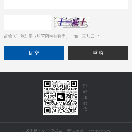
请输入计算结果（填写阿拉伯数字），如：三加四=7
扫
码
加
微
信
技术支持：
化工仪器网
管理登录
sitemap.xml