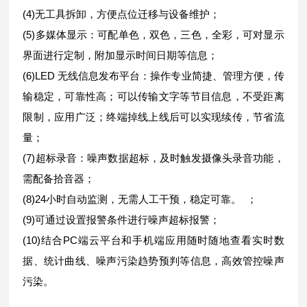
(4)无工具拆卸，方便点位迁移与设备维护；
(5)多媒体显示：可配单色，双色，三色，全彩，可对显示
界面进行定制，附加显示时间日期等信息；
(6)LED 无线信息发布平台：操作专业简捷、管理方便，传
输稳定，可靠性高；可以传输文字等节目信息，不受距离
限制，应用广泛；终端掉线上线后可以实现续传，节省流
量；
(7)超标录音：噪声数据超标，及时触发摄像头录音功能，
需配备拾音器；
(8)24小时自动监测，无需人工干预，稳定可靠。 ；
(9)可通过设置报警条件进行噪声超标报警；
(10)结合PC端云平台和手机端应用随时随地查看实时数
据、统计曲线、噪声污染趋势预判等信息，高效管控噪声
污染。