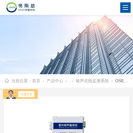
当前位置：
首页
-
产品中心
- -
噪声在线监测系统
- OSEN-ZS高中生文明宿舍评估噪声质量在线监测仪