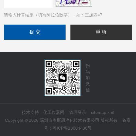
请输入计算结果（填写阿拉伯数字），如：三加四=7
扫
码
加
微
信
技术支持：
化工仪器网
管理登录
sitemap.xml
Copyright © 2026 深圳市奥斯恩净化技术有限公司 版权所有
备案
号：
粤ICP备13004430号