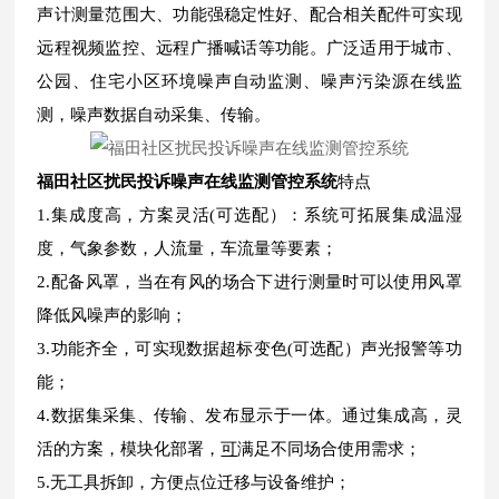
声计测量范围大、功能强稳定性好、配合相关配件可实现
远程视频监控、远程广播喊话等功能。广泛适用于城市、
公园、住宅小区环境噪声自动监测、噪声污染源在线监
测，噪声数据自动采集、传输。
福田社区扰民投诉噪声在线监测管控系统
特点
1.集成度高，方案灵活(可选配）：系统可拓展集成温湿
度，气象参数，人流量，车流量等要素；
2.配备风罩，当在有风的场合下进行测量时可以使用风罩
降低风噪声的影响；
3.功能齐全，可实现数据超标变色(可选配）声光报警等功
能；
4.数据集采集、传输、发布显示于一体。通过集成高，灵
活的方案，模块化部署，
可
满足不同场合使用需求；
5.无工具拆卸，方便点位迁移与设备维护；