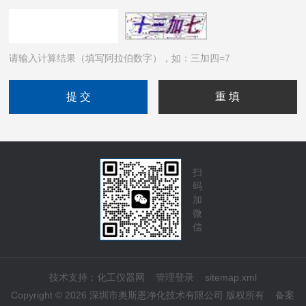
请输入计算结果（填写阿拉伯数字），如：三加四=7
扫
码
加
微
信
技术支持：
化工仪器网
管理登录
sitemap.xml
Copyright © 2026 深圳市奥斯恩净化技术有限公司 版权所有
备案