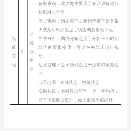
多站查询：此功能主要用于多台设备进行
数据对比查询；
历史查询：历史查询主要用于查询设备某
天或某小时的数据曲线查询及报表下载；
监
智
曲线分析：曲线分析是用于分析一个时间
控
能
段内的要素变化，可以在曲线上进行拖
9
云
云
动；
平
端
站点管理：这个功能是用于添加或更改站
台
点
电子地图：在线状态，故障状态
实时数据：实时数据查询，小时平均值，
日平均值数据统计，最大值最小值统计