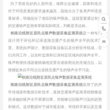
为了营造良好的人居环境，保障公众健康，国家和地方
对于环境质量的要求越来越高，陆续出台了各类声环境质
量标准，明确划分了相应的噪声限值。这就需要通过有效
的交通噪声监测来掌握实际情况，判断是否达标。
铁路沿线附近居民点噪声数据采集监测系统
是一种专门
设计用于评估和记录道路交通产生的噪声水平的技术装
置。系统由声级计、数据采集设备以及分析软件组成，它
们共同工作，以实时监测和记录特定区域内的噪声水平。
噪声检测传感器被精确地安置在道路附近的关键点位，以
便捕捉来自不同点位道路交通产生的噪声水平污染。
铁路沿线附近居民点噪声数据采集监测系统
采用了的声
学传感器和数据分析技术，道路交通噪声监测系统能够提
供准确的噪声水平测量结果，并能够识别噪声污染的趋势
和模式。这些数据对于城市规划者、环境科学家以及交通