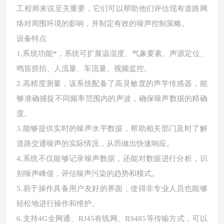
工程师来说至关重要，它们可以帮助他们评估现有道路网
络对周围环境的影响，并制定有效的噪声控制策略。
设备特点
1.系统功能*，系统可扩展温湿度、气象要素、声源定位、
鸣笛抓拍、人流量、车流量、视频监控。
2.高精度测量，该系统配备了高灵敏度的声学传感器，能
够准确捕捉不同频率范围内的声波，确保噪声数据的精确
度。
3.能够提供实时的噪声水平数据，帮助相关部门及时了解
道路交通噪声的实际情况，从而做出快速响应。
4.系统不仅能够记录噪声数据，还能对数据进行分析，识
别噪声峰值，评估噪声污染的趋势和模式。
5.易于操作具备用户友好的界面，使得非专业人员也能够
轻松地进行操作和维护。
6.支持4G全网通、RJ45有线网、RS485等传输方式，可以