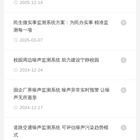
2025-12-14
民生微实事监测系统方案：为民办实事 精准监
测每一项
2025-03-07
校园周边噪声监测系统 助力建设宁静校园
2024-12-24
国企厂界噪声监测系统 噪声异常实时预警 让噪
声无所遁形
2024-12-17
​道路交通噪声监测系统 可评估噪声污染趋势模
式