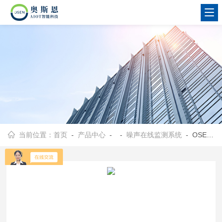
当前位置：
首页
-
产品中心
- -
噪声在线监测系统
- OSEN-Z铁路沿线附近居民点噪声数据采集监测系统