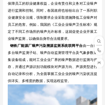
保障员工的职业健康权益，企业有责任和义务对工业噪声
进行监测和控制。同时，各国政府也纷纷出台了一系列职
业健康安全法规，强制要求企业采取措施降低工业噪声对
员工的危害。例如，我国的《工业企业噪声卫生标准》规
定了不同工作场所的噪声允许标准，这就促使企业开展工
业噪声监测，以确保自身符合法规要求。
钢铁厂能源厂噪声污染溯源监测系统联网平台
由一台或
多台噪声监测子站、噪声自动监测管理平台及气象参数采
集设备组成，能对工业企业厂界的噪声数据进行监测与保
存，并通过声源识别功能模块对声源方向、声源类型进行
自动记录和分析，为全面掌握工业企业的噪声污染状况提
供详实、多维度的数据，实现远程监管。