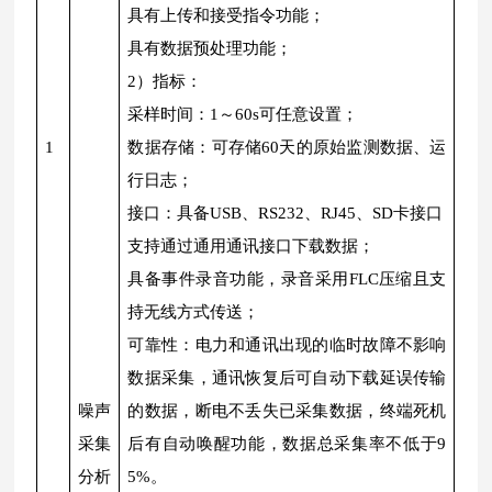
具有上传和接受指令功能；
具有数据预处理功能；
2）指标：
采样时间：1～60s可任意设置；
1
数据存储：可存储60天的原始监测数据、运
行日志；
接口：具备USB、RS232、RJ45、SD卡接口
支持通过通用通讯接口下载数据；
具备事件录音功能，录音采用FLC压缩且支
持无线方式传送；
可靠性：电力和通讯出现的临时故障不影响
数据采集，通讯恢复后可自动下载延误传输
噪声
的数据，断电不丢失已采集数据，终端死机
采集
后有自动唤醒功能，数据总采集率不低于9
分析
5%。