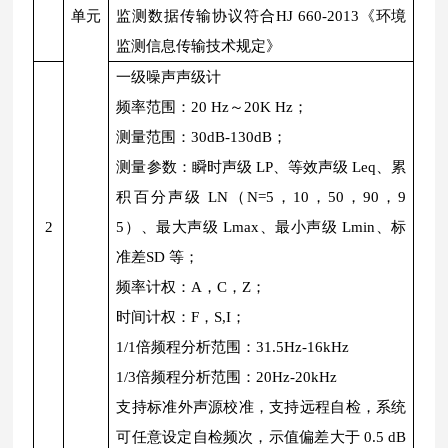
单元
监测数据传输协议符合HJ 660-2013《环境
监测信息传输技术规定》
一级噪声声级计
频率范围：20 Hz～20K Hz；
测量范围：30dB-130dB；
测量参数：瞬时声级 LP、等效声级 Leq、累
积百分声级 LN（N=5，10，50，90，9
2
5）、最大声级 Lmax、最小声级 Lmin、标
准差SD 等；
频率计权：A，C，Z；
时间计权：F，S,I；
1/1倍频程分析范围：31.5Hz-16kHz
1/3倍频程分析范围：20Hz-20kHz
支持标准外声源校准，支持远程自检，系统
可任意设定自检频次，示值偏差大于 0.5 dB