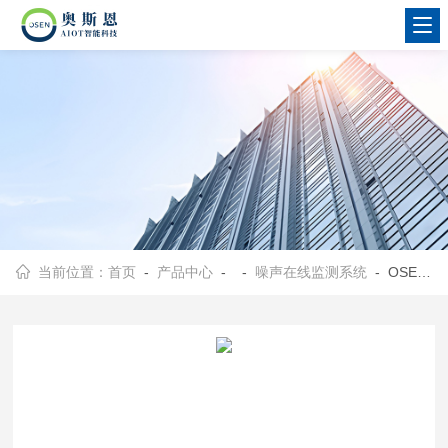
当前位置：
首页
-
产品中心
- -
噪声在线监测系统
- OSEN-Z钢铁厂能源厂噪声污染溯源监测系统联网平台