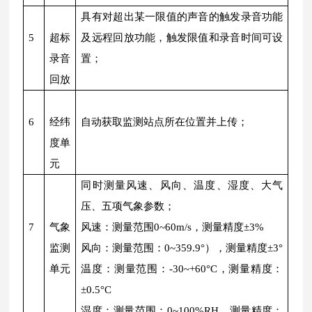
具有对超出某一限值的声音的触发录音功能
5
超标
及远程回放功能，触发限值和录音时间可设
录音
置；
回放
6
经纬
自动获取监测站点所在位置并上传；
度单
元
同时测量风速、风向、温度、湿度、大气
压、五项气象参数；
7
气象
风速：测量范围0~60m/s，测量精度±3%
监测
风向：测量范围：0~359.9°），测量精度±3°
单元
温度：测量范围：-30~+60°C，测量精度：
±0.5°C
湿度：测量范围：0~100%RH，测量精度：