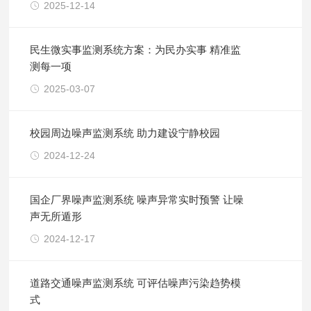
2025-12-14
民生微实事监测系统方案：为民办实事 精准监
测每一项
2025-03-07
校园周边噪声监测系统 助力建设宁静校园
2024-12-24
国企厂界噪声监测系统 噪声异常实时预警 让噪
声无所遁形
2024-12-17
​道路交通噪声监测系统 可评估噪声污染趋势模
式