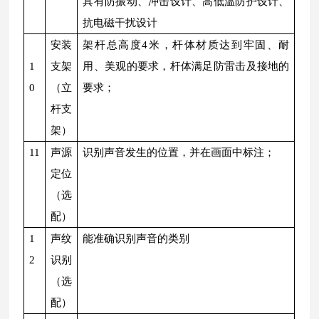
具有防振动、冲击设计、高低温防护设计、
抗电磁干扰设计
安装
架杆总高度4米，杆体材质达到牢固、耐
1
支架
用、美观的要求，杆体满足防雷击及接地的
0
（立
要求；
杆支
架）
11
声源
识别声音发生的位置，并在画面中标注；
定位
（选
配）
1
声纹
能准确识别声音的类别
2
识别
（选
配）