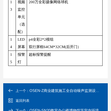
1
视频
200万全彩摄像网络球机
3
监控
单元
（选
配）
1
LED
p4全彩2*2模组
4
屏幕
双行屏框64CM*32CM(后开门）
1
报警
超标报警提醒
5
灯
OSEN-Z商业建筑施工全自动噪声监测设备供应商
上一个：
返回列表
OSEN-SN20教室办公楼博物馆等室内环境健康监测系统
下一个：