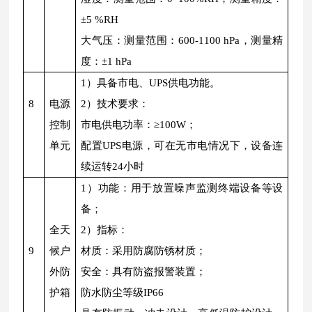
±5 %RH
大气压：测量范围：600-1100 hPa，测量精
度：±1 hPa
1）具备市电、UPS供电功能。
8
电源
2）技术要求：
控制
市电供电功率：≥100W；
单元
配置UPS电源，可在无市电情况下，设备连
续运转24小时
1）功能：用于放置噪声监测终端设备等设
备；
全天
2）指标：
9
候户
材质：采用防腐防锈材质；
外防
安全：具有防盗报警装置；
护箱
防水防尘等级IP66