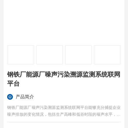
钢铁厂能源厂噪声污染溯源监测系统联网
平台
产品简介
钢铁厂能源厂噪声污染溯源监测系统联网平台能够充分捕捉企业
噪声排放的变化情况，包括生产高峰和低谷时段的噪声水平，从
而更真实地反映企业的噪声排放状况。