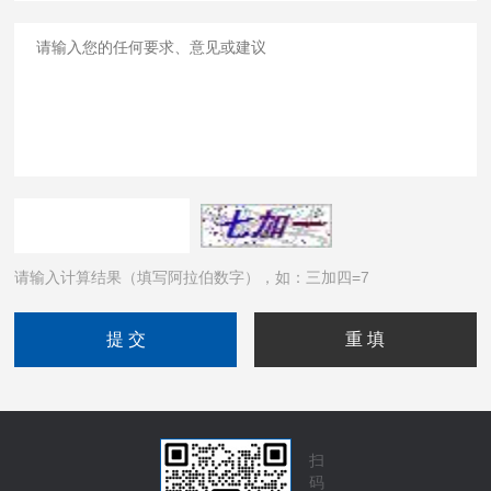
请输入计算结果（填写阿拉伯数字），如：三加四=7
扫
码