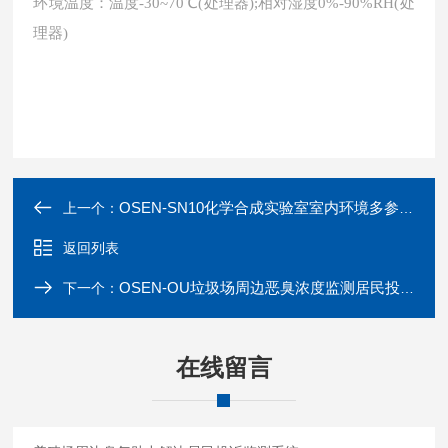
环境温度：温度-30~70℃(处理器);相对湿度0%-90%RH(处
理器)
OSEN-SN10化学合成实验室室内环境多参数监测系统
上一个：
返回列表
OSEN-OU垃圾场周边恶臭浓度监测居民投诉响应站
下一个：
在线留言