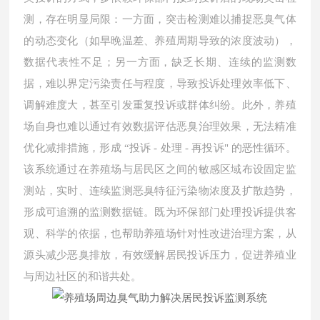
测，存在明显局限：一方面，突击检测难以捕捉恶臭气体
的动态变化（如早晚温差、养殖周期导致的浓度波动），
数据代表性不足；另一方面，缺乏长期、连续的监测数
据，难以界定污染责任与程度，导致投诉处理效率低下、
调解难度大，甚至引发重复投诉或群体纠纷。此外，养殖
场自身也难以通过有效数据评估恶臭治理效果，无法精准
优化减排措施，形成 “投诉 - 处理 - 再投诉" 的恶性循环。
该系统通过在养殖场与居民区之间的敏感区域布设固定监
测站，实时、连续监测恶臭特征污染物浓度及扩散趋势，
形成可追溯的监测数据链。既为环保部门处理投诉提供客
观、科学的依据，也帮助养殖场针对性改进治理方案，从
源头减少恶臭排放，有效缓解居民投诉压力，促进养殖业
与周边社区的和谐共处。