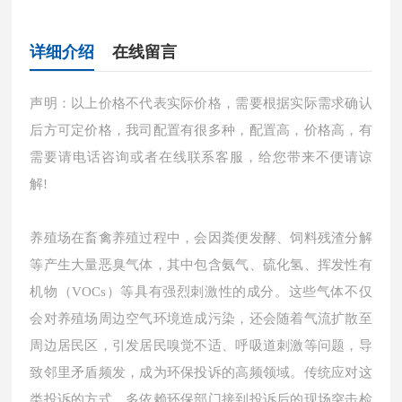
详细介绍
在线留言
声明：以上价格不代表实际价格，需要根据实际需求确认
后方可定价格，我司配置有很多种，配置高，价格高，有
需要请电话咨询或者在线联系客服，给您带来不便请谅
解!
养殖场在畜禽养殖过程中，会因粪便发酵、饲料残渣分解
等产生大量恶臭气体，其中包含氨气、硫化氢、挥发性有
机物（VOCs）等具有强烈刺激性的成分。这些气体不仅
会对养殖场周边空气环境造成污染，还会随着气流扩散至
周边居民区，引发居民嗅觉不适、呼吸道刺激等问题，导
致邻里矛盾频发，成为环保投诉的高频领域。传统应对这
类投诉的方式，多依赖环保部门接到投诉后的现场突击检