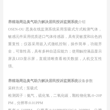
养殖场周边臭气助力解决居民投诉监测系统
介绍
OSEN-OU 恶臭在线监测系统采用泵吸式方式检测气体，
敏感元件采用优质进口气体传感器，具有灵敏度和出色的
重复性；仪器采用嵌入式微机控制，操作简单，功能齐
全，可靠性高，具有多种自适应能力；使用触控液晶显示
屏及LED显示屏，直观清晰查看相关数据，人机交互性
强。
养殖场周边臭气助力解决居民投诉监测系统
设备参数
采样方式：泵吸式
检测因子：氨气，硫化氢，二氧化碳，颗粒物化氢:0~20P
PM，分辨率:0.01PPM