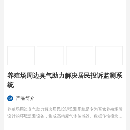
养殖场周边臭气助力解决居民投诉监测系
统
产品简介
养殖场周边臭气助力解决居民投诉监测系统是专为畜禽养殖场所
设计的环境监测设备，集成高精度气体传感器、数据传输模块与
智能分析系统，可实时监测氨气、硫化氢、挥发性有机物（VOC