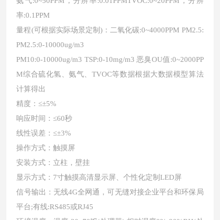
氨气:0~50PPM，分辨率:0.01PPMTVOC:0~20PPM，分辨
率:0.1PPM
量程(可根据实际场景定制)：二氧化碳:0~4000PPM PM2.5:
PM2.5:0-10000ug/m3
PM10:0-10000ug/m3 TSP:0-10mg/m3 恶臭OU值:0~2000PP
M综合硫化氢、氨气、TVOC等数据根据大数据模型算法
计算得出
精度：≤±5%
响应时间：≤60秒
线性误差：≤±3%
操作方式：触摸屏
安装方式：立柱，壁挂
显示方式：7寸触摸高清显示屏、个性化定制LED屏
信号输出：无线4G全网通，可无缝对接企业平台和环保局
平台;有线:RS485或RJ45