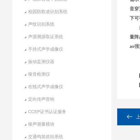
音穿
校园防欺凌识别系统
下可
声纹识别系统
声源溯源取证系统
量阵
ao
手持式声学成像仪
振动监测仪器
噪音检测仪
在线式声学成像仪
定向传声音响
CCEP证书认证服务
噪声测量模块
交通鸣笛抓拍系统