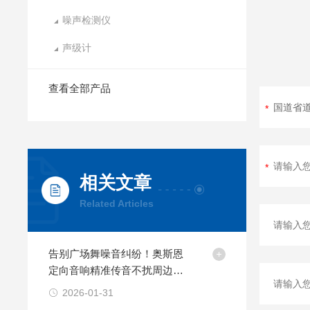
噪声检测仪
声级计
查看全部产品
相关文章
Related Articles
告别广场舞噪音纠纷！奥斯恩
定向音响精准传音不扰周边居
民
2026-01-31