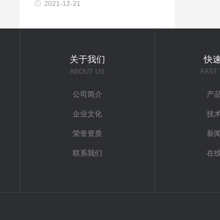
2021-12-21
关于我们
快
ABOUT US
FAST
公司简介
产
企业文化
技
荣誉资质
新
联系我们
在