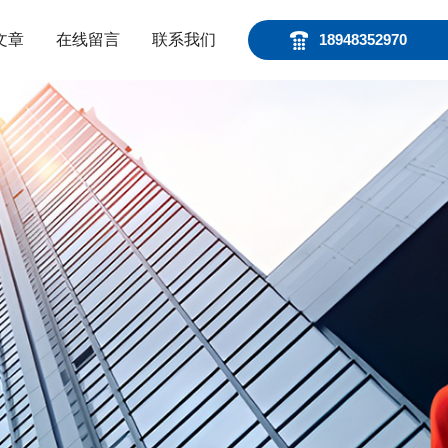
文章
在线留言
联系我们
18948352970