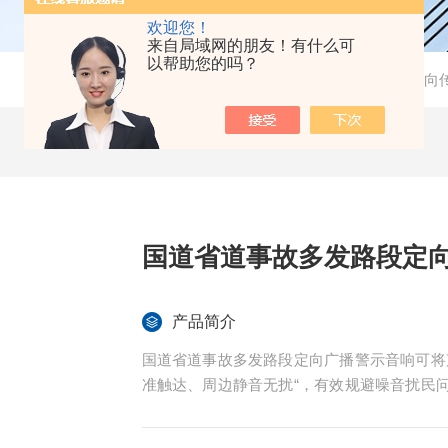
欢迎您！
来自局域网的朋友！有什么可
以帮助您的吗？
当前位置：
首页
-
产品中心
-
噪声在线监测系统
-
定向
国道省道事故多发路段定
产品简介
国道省道事故多发路段定向广播警示音响可将
准触达、周边静音无扰“，有效规避噪音扰民
况提醒、施工避让等信息，适配各类复杂交通