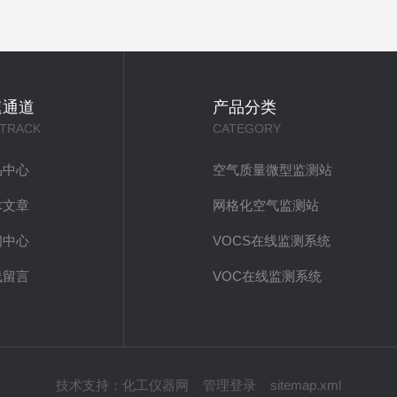
速通道
产品分类
 TRACK
CATEGORY
品中心
空气质量微型监测站
术文章
网格化空气监测站
闻中心
VOCS在线监测系统
线留言
VOC在线监测系统
技术支持：
化工仪器网
管理登录
sitemap.xml