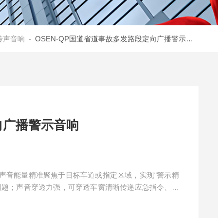
传声音响
- OSEN-QP国道省道事故多发路段定向广播警示音响
向广播警示音响
声音能量精准聚焦于目标车道或指定区域，实现“警示精
问题；声音穿透力强，可穿透车窗清晰传递应急指令、路
场景。