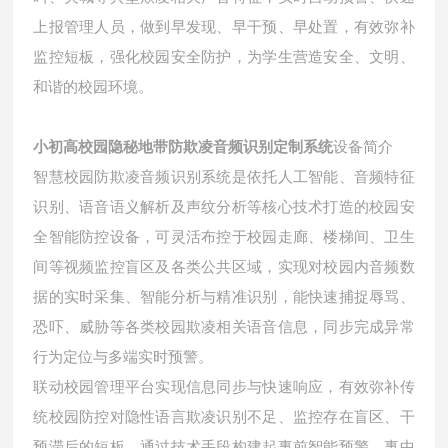
上报管理人员，做到早发现、早干预、早处置，有效弥补
监控短板，强化校园安全防护，为学生营造安全、文明、
和谐的校园环境。
小初高校园隐秘地带防欺凌音频识别定制系统
设备简介
智慧校园防欺凌音频识别系统是依托人工智能、音频特征
识别、语音语义解析及声纹分析等核心技术打造的校园安
全智能防控设备，可灵活布控于校园走廊、楼梯间、卫生
间等视频监控盲区及各类公共区域，实现对校园内音频数
据的实时采集、智能分析与精准识别，能快速捕捉辱骂、
恐吓、威胁等各类校园欺凌相关语音信息，同步完成异常
行为定位与多端实时预警。
联动校园管理平台实现信息同步与快速响应，有效弥补传
统校园防控对隐性语言欺凌识别不足、监控存在盲区、干
预滞后的短板，通过技术手段构建起事前智能预警、事中