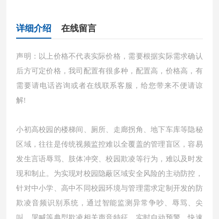
详细介绍
在线留言
声明：以上价格不代表实际价格，需要根据实际需求确认
后方可定价格，我司配置有很多种，配置高，价格高，有
需要请电话咨询或者在线联系客服，给您带来不便请谅
解!
小初高校园的楼梯间、厕所、走廊拐角、地下车库等隐秘
区域，往往是传统视频监控难以全覆盖的管理盲区，容易
发生言语辱骂、肢体冲突、校园欺凌等行为，难以及时发
现和制止。为实现对校园隐蔽区域安全风险的主动防控，
针对中小学、高中不同校园环境与管理需求定制开发的防
欺凌音频识别系统，通过智能监测异常争吵、辱骂、尖
叫、哭喊等典型欺凌相关声音特征，实时自动预警、快速