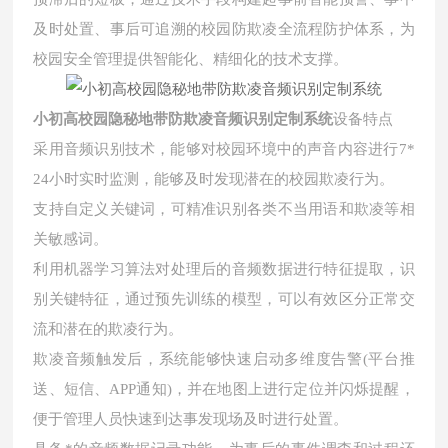
及时处置、事后可追溯的校园防欺凌全流程防护体系，为
校园安全管理提供智能化、精细化的技术支撑。
小初高校园隐秘地带防欺凌音频识别定制系统
设备特点
采用音频识别技术，能够对校园环境中的声音内容进行7*
24小时实时监测，能够及时发现潜在的校园欺凌行为。
支持自定义关键词，可精准识别各类不当用语和欺凌等相
关敏感词。
利用机器学习算法对处理后的音频数据进行特征提取，识
别关键特征，通过预先训练的模型，可以有效区分正常交
流和潜在的欺凌行为。
欺凌音频触发后，系统能够快速启动多维度告警(平台推
送、短信、APP通知)，并在地图上进行定位并闪烁提醒，
便于管理人员快速到达事发现场及时进行处置。