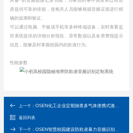
具备*的音频数据记录功能，为事后的事件调查和过程还
原提供可靠的依据，使相关人员能够根据音频证据进行精
确的追溯和验证。
可以通过电脑、平板或手机等多种终端设备，实时查看监
控系统提供的详细分析报告、异常数据以及各类警报提示
信息，能够及时掌握校园内的欺凌行为。
性能参数
OSEN化工企业定期抽查多气体便携式激光检测仪
上一个：
返回列表
OSEN智慧校园建设防欺凌暴力音频识别预警设备
下一个：