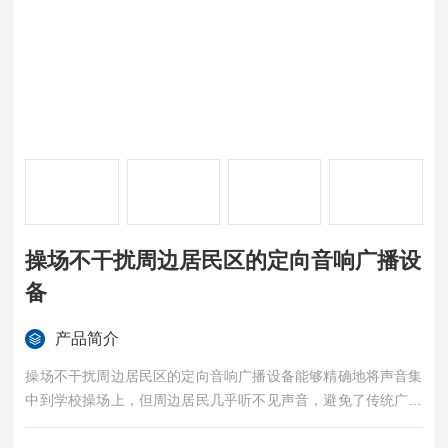
操场不干扰周边居民区的定向音响广播设
备
产品简介
操场不干扰周边居民区的定向音响广播设备能够精确地将声音集
中到学校操场上，但周边居民几乎听不见声音，避免了传统广播
可能带来的扰民问题。