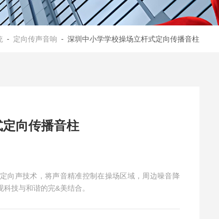
统
-
定向传声音响
- 深圳中小学学校操场立杆式定向传播音柱
式定向传播音柱
过定向声技术，将声音精准控制在操场区域，周边噪音降
现科技与和谐的完&美结合。