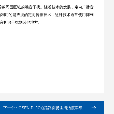
导致周围区域的噪音干扰。随着技术的发展，定向广播音
响利用的是声波的定向传播技术，这种技术通常使用阵列
音扩散干扰到其他地方。
下一个：
OSEN-DLJC道路路面扬尘清洁度车载负荷环境监测系统