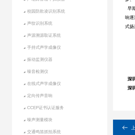
早期
校园防欺凌识别系统
响逐
声纹识别系统
式扬
声源溯源取证系统
手持式声学成像仪
振动监测仪器
噪音检测仪
深
在线式声学成像仪
深
定向传声音响
CCEP证书认证服务
噪声测量模块
交通鸣笛抓拍系统