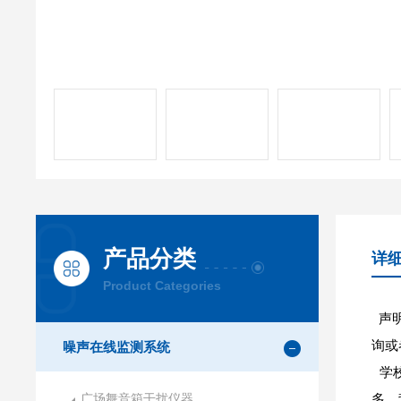
产品分类
详
Product Categories
声明
询或
噪声在线监测系统
学校
广场舞音箱干扰仪器
多、