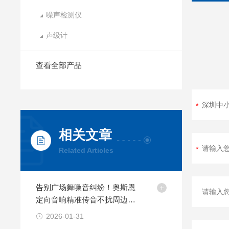
噪声检测仪
声级计
查看全部产品
相关文章
Related Articles
告别广场舞噪音纠纷！奥斯恩
定向音响精准传音不扰周边居
民
2026-01-31