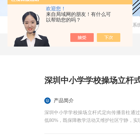
欢迎您！
来自局域网的朋友！有什么可
以帮助您的吗？
当前位置：
首页
-
产品中心
-
噪声在线监测系
深圳中小学学校操场立杆
产品简介
深圳中小学学校操场立杆式定向传播音柱通
低80%，既保障教学活动又维护社区宁静，实