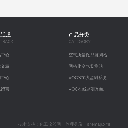
速通道
产品分类
 TRACK
CATEGORY
品中心
空气质量微型监测站
术文章
网格化空气监测站
闻中心
VOCS在线监测系统
线留言
VOC在线监测系统
技术支持：
化工仪器网
管理登录
sitemap.xml