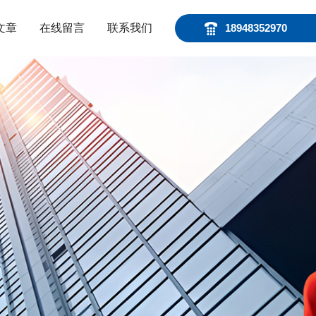
文章
在线留言
联系我们
18948352970