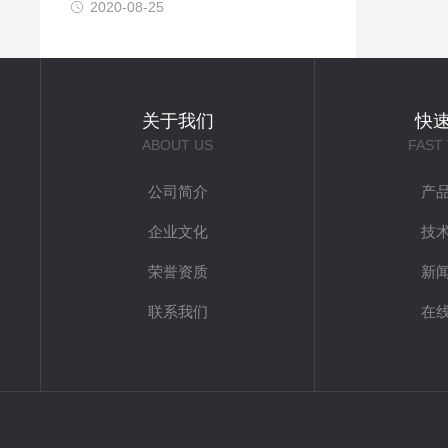
2020-08-25
关于我们
快
ABOUT US
FAST
公司简介
产
企业文化
技
荣誉资质
新
联系我们
在