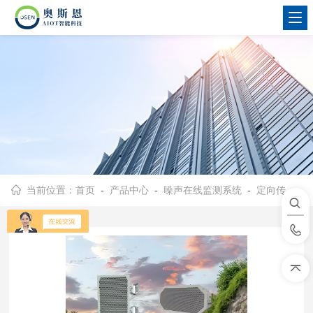
当前位置：
首页
-
产品中心
-
噪声在线监测系统
-
定向传声音响