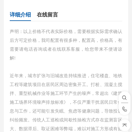
详细介绍
在线留言
声明：以上价格不代表实际价格，需要根据实际需求确认
后方可定价格，我司配置有很多种，配置高，价格高，有
需要请电话咨询或者在线联系客服，给您带来不便请谅
解!
近年来，城市扩张与旧城改造持续推进，住宅楼盘、地铁
工程等建筑项目在居民区周边密集开工。打桩、混凝土搅
拌、重型机械作业等施工环节产生的噪声，常超出《建筑
施工场界环境噪声排放标准》，不仅严重干扰居民日常休
息与工作，还可能引发失眠、焦虑等健康问题，导致投诉
纠纷频发。传统人工巡检或间歇性抽检方式存在监测盲区
大、数据滞后、取证困难等弊端，难以对施工方形成有效