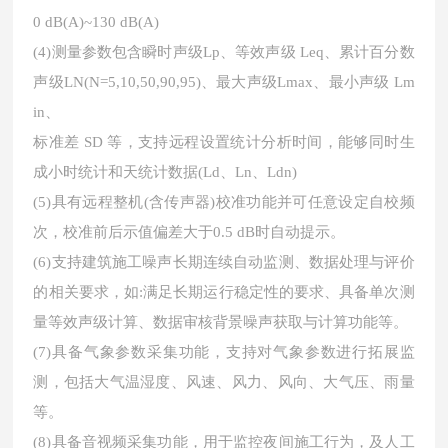
0 dB(A)~130 dB(A)
(4)测量参数包含瞬时声级Lp、等效声级 Leq、累计百分数
声级LN(N=5,10,50,90,95)、最大声级Lmax、最小声级 Lm
in、
标准差 SD 等，支持远程设置统计分析时间，能够同时生
成小时统计和天统计数据(Ld、Ln、Ldn)
(5)具有远程整机(含传声器)校准功能并可任意设定自校频
次，校准前后示值偏差大于0.5 dB时自动提示。
(6)支持建筑施工噪声长期连续自动监测、数据处理与评价
的相关要求，如:满足长期运行稳定性的要求、具备单次测
量等效声级计算、数据审核背景噪声获取与计算功能等。
(7)具备气象参数采集功能，支持对气象参数进行拓展监
测，包括大气温湿度、风速、风力、风向、大气压、雨量
等。
(8)具备音视频采集功能，用于监控夜间施工行为，及人工