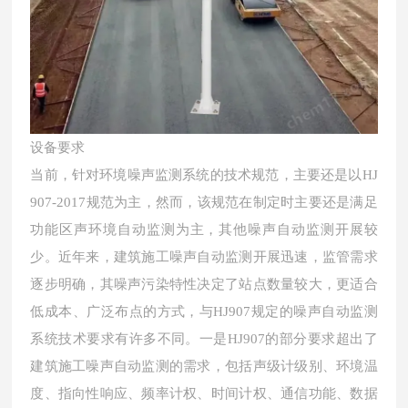
设备要求
当前，针对环境噪声监测系统的技术规范，主要还是以HJ
907-2017规范为主，然而，该规范在制定时主要还是满足
功能区声环境自动监测为主，其他噪声自动监测开展较
少。近年来，建筑施工噪声自动监测开展迅速，监管需求
逐步明确，其噪声污染特性决定了站点数量较大，更适合
低成本、广泛布点的方式，与HJ907规定的噪声自动监测
系统技术要求有许多不同。一是HJ907的部分要求超出了
建筑施工噪声自动监测的需求，包括声级计级别、环境温
度、指向性响应、频率计权、时间计权、通信功能、数据