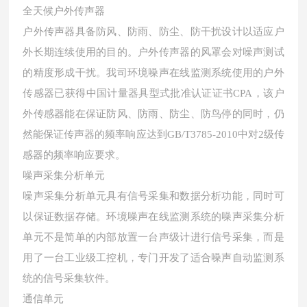
全天候户外传声器
户外传声器具备防风、防雨、防尘、防干扰设计以适应户
外长期连续使用的目的。户外传声器的风罩会对噪声测试
的精度形成干扰。我司环境噪声在线监测系统使用的户外
传感器已获得中国计量器具型式批准认证证书CPA，该户
外传感器能在保证防风、防雨、防尘、防鸟停的同时，仍
然能保证传声器的频率响应达到GB/T3785-2010中对2级传
感器的频率响应要求。
噪声采集分析单元
噪声采集分析单元具有信号采集和数据分析功能，同时可
以保证数据存储。环境噪声在线监测系统的噪声采集分析
单元不是简单的内部放置一台声级计进行信号采集，而是
用了一台工业级工控机，专门开发了适合噪声自动监测系
统的信号采集软件。
通信单元