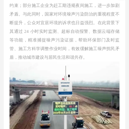
约束；部分施工企业为赶工期违规夜间施工，进一步加剧
矛盾。与此同时，国家对环境噪声污染防治的重视程度不
断提升，公众对宜居环境的诉求也日益强烈。在此背景下
其通过 24 小时实时监测、超标自动报警、数据云端存储
等功能，精准捕捉噪声污染证据，帮助环保部门及时监
管、施工方科学调整作业时间，有效缓解施工噪声扰民矛
盾，推动城市建设与居民生活和谐共存。