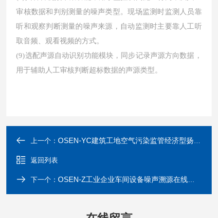
审核数据和判别测量的噪声类型。现场监测时监测人员靠
听和观察判断测量的噪声来源，自动监测时主要靠人工听
取音频、观看视频的方式。
(9)选配声源自动识别功能模块，同步记录声源方向数据，
用于辅助人工审核判断超标数据的声源类型。
OSEN-YC建筑工地空气污染监管经济型扬尘八参监测站
上一个：
返回列表
OSEN-Z工业企业车间设备噪声溯源在线监测系统
下一个：