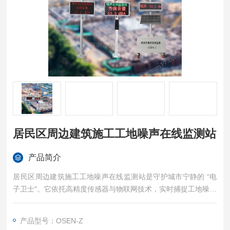
居民区周边建筑施工工地噪声在线监测站
产品简介
居民区周边建筑施工工地噪声在线监测站是守护城市宁静的 “电
子卫士"。它依托高精度传感器与物联网技术，实时捕捉工地噪声
动态，精准测量等效声级、峰值噪声等关键数据；一旦施工噪声
超标，系统立即触发声光报警并同步推送异常信息至管理平台。
产品型号：OSEN-Z
无论是居民区旁的楼盘建设，还是核心城区的市政工程，该监测