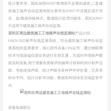
统计要求等，因此按照HJ907将增加不必要的成本;二是建
筑施工噪声自动监测有部分要求在HJ907中没规定或不符
合，如:数据传输格式、数据统计处理功能等。因此HJ907
不适用于建筑施工噪声自动监测。
居民区周边建筑施工工地噪声在线监测站
产品介绍
OSEN-Z02噪声在线监测系统，符合建筑施工噪声自动监
测系统的监测要求，核心部件具备CPA证书，通过物联网
技术与现场端仪器仪表进行互联互通，完成对环境噪声数
据实时采集,用于测量各类噪声的频率计权和时间计权声压
级、等效连续声级、统计声级等多种声学评价量，它具有
积分平均、统计分析等功能，数据实时回传至后端监管平
台。
设备组成部分