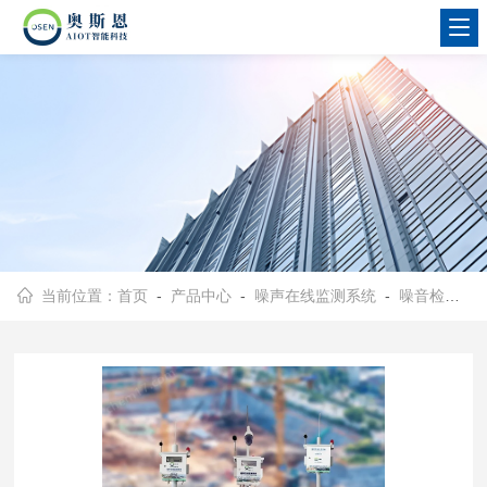
当前位置：
首页
-
产品中心
-
噪声在线监测系统
-
噪音检测仪