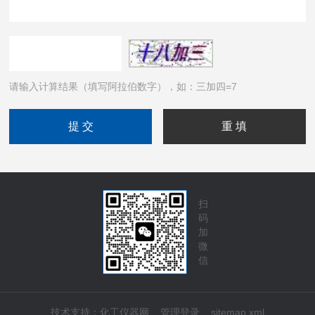
请输入计算结果（填写阿拉伯数字），如：三加四=7
扫
码
加
微
信
技术支持：
化工仪器网
管理登录
sitemap.xml