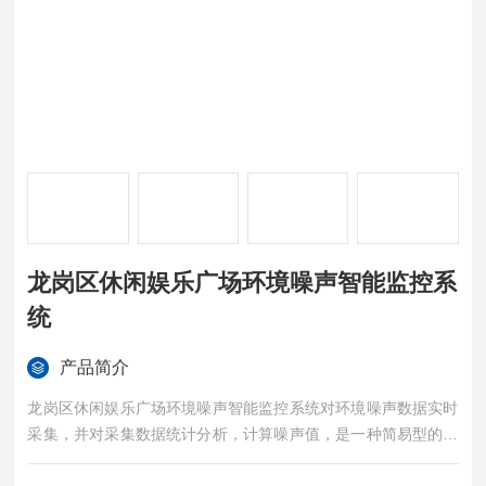
龙岗区休闲娱乐广场环境噪声智能监控系
统
产品简介
龙岗区休闲娱乐广场环境噪声智能监控系统对环境噪声数据实时
采集，并对采集数据统计分析，计算噪声值，是一种简易型的户
外噪声自动监测系统。