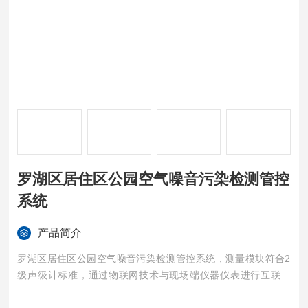
罗湖区居住区公园空气噪音污染检测管控
系统
产品简介
罗湖区居住区公园空气噪音污染检测管控系统，测量模块符合2
级声级计标准，通过物联网技术与现场端仪器仪表进行互联互
通，完成对环境噪声数据实时采集，并对采集数据统计分析，计