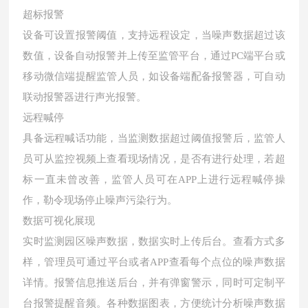
超标报警
设备可设置报警阈值，支持远程设定，当噪声数据超过该
数值，设备自动报警并上传至监管平台，通过PC端平台或
移动微信端提醒监管人员，如设备端配备报警器，可自动
联动报警器进行声光报警。
远程喊停
具备远程喊话功能，当监测数据超过阈值报警后，监管人
员可从监控视频上查看现场情况，是否有进行处理，若超
标一直未曾改善，监管人员可在APP上进行远程喊停操
作，勒令现场停止噪声污染行为。
数据可视化展现
实时监测园区噪声数据，数据实时上传后台。查看方式多
样，管理员可通过平台或者APP查看每个点位的噪声数据
详情。报警信息推送后台，并有弹窗警示，同时可定制平
台报警提醒音频。各种数据图表，方便统计分析噪声数据