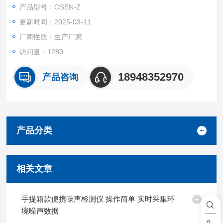
算噪声值。
产品型号：OSEN-Z
更新时间：2025-03-11
厂商性质：生产厂家
访问量：1280
18948352970
产品咨询
产品分类
相关文章
手提箱款便携噪声检测仪 操作简单 实时采集环
境噪声数据