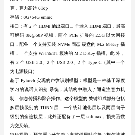
算，算力高达 6Top
存储：8G+64G emmc
接口：有 2 个 HDMl 输出端口,1 个输入 HDMl 端口，最高
可解码 8K@60P 视频，两个 PCIe 扩展的 2.5G 以太网接
口，配备一个支持安装 NVMe 固态 硬盘的 M.2 M-Key 插
槽，一个支持 Wi-Fi6/BT 模块的 M.2 E-Key 插槽。此 外，
有 2 个 USB 3.0、2 个 USB 2.0、2 个 Type-C（其中一个
为电源接口）
基于 Pytorch 实现的声纹识别模型：模型是一种基于深度
学习的说话人识别 系统，其结构中融入了通道注意力机
制、信息传播和聚合操作。这个模型的 关键组成部分包括
多层帧级别的 TDNN 层、一个统计池化层以及两层句子
级别的全连接层，此外还配备了一层 softmax，损失函数
为交叉熵。
特征提取：预加重->分加窗->离散傅里叶变换->梅尔滤波