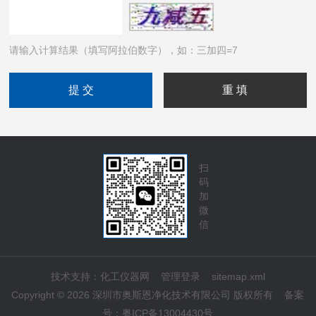
请输入计算结果（填写阿拉伯数字），如：三加四=7
扫
码
加
微
信
技术支持：
化工仪器网
管理登录
sitemap.xml
Copyright © 2026 深圳市奥斯恩净化技术有限公司 版权所有
备案
号：
粤ICP备13004430号