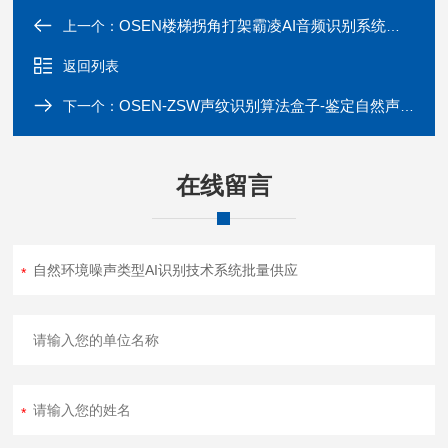
OSEN楼梯拐角打架霸凌AI音频识别系统智能报警
上一个：
返回列表
OSEN-ZSW声纹识别算法盒子-鉴定自然声音类型的系统
下一个：
在线留言