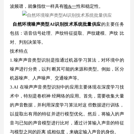
波频谱，就像指纹一样具有
唯&一
性和稳定性。
自然环境噪声类型AI识别技术系统批量供应
的主要任务
包括：语音信号处理、声纹特征提取、声纹建模、声纹 比
对、判别决策等。
技术特点
1.噪声声音类型识别是指通过机器学习算法，对环境中的
噪声进行分类，以判 断其可能的来源和类型。例如，区分
机器噪声、人声噪声、交通噪声等。
3.AI 在噪声声音类型识别中的应用主要体现在深度学习技
术中，特别是卷积神 经网络的应用。首先，需要收集大量
的声音数据，并利用深度学习算法对这 些数据进行训练，
以提取出有用的特征并进行模型优化。然后，将输入的声
音与已知的声音模型进行比对，通过计算输入声音的特征
与模型之间的距离 或相似度，来确定输入声音的身份。