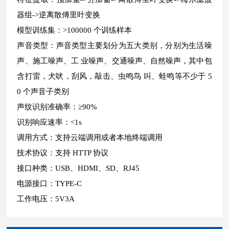
器组->逆离散傅里叶变换
模型训练集：>100000 个训练样本
声音类型：声音类型主要划分为五大类别，分别为生活噪
声、施工噪声、工 业噪声、交通噪声、自然噪声，其中包
含打雷，犬吠，刮风，敲击、虫鸣鸟 叫、蛙鸣等不少于 5
0 个声音子类别
声纹识别准确率：≥90%
识别响应速率：<1s
调用方式：支持云端调用或者本地终端调用
技术协议：支持 HTTP 协议
接口种类：USB、HDMI、SD、RJ45
电源接口：TYPE-C
工作电压：5V3A