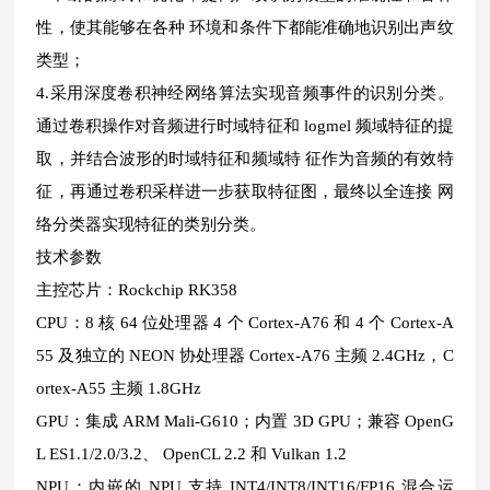
性，使其能够在各种 环境和条件下都能准确地识别出声纹
类型；
4.采用深度卷积神经网络算法实现音频事件的识别分类。
通过卷积操作对音频进行时域特征和 logmel 频域特征的提
取，并结合波形的时域特征和频域特 征作为音频的有效特
征，再通过卷积采样进一步获取特征图，最终以全连接 网
络分类器实现特征的类别分类。
技术参数
主控芯片：Rockchip RK358
CPU：8 核 64 位处理器 4 个 Cortex-A76 和 4 个 Cortex-A
55 及独立的 NEON 协处理器 Cortex-A76 主频 2.4GHz，C
ortex-A55 主频 1.8GHz
GPU：集成 ARM Mali-G610；内置 3D GPU；兼容 OpenG
L ES1.1/2.0/3.2、 OpenCL 2.2 和 Vulkan 1.2
NPU：内嵌的 NPU 支持 INT4/INT8/INT16/FP16 混合运