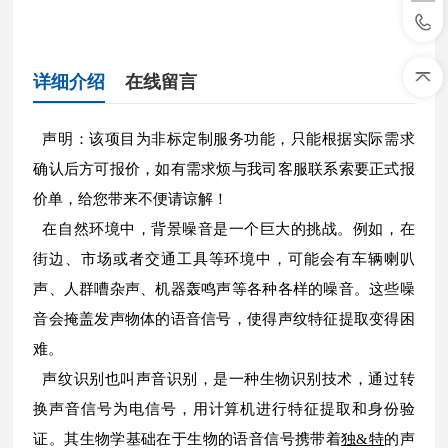
详细介绍
在线留言
声明：该项目为非标定制服务功能，只能根据实际需求
确认后方可报价，如有需求烦与我司客服联系索要正式报
价单，给您带来不便请谅解！
在自然环境中，背景噪音是一个巨大的挑战。例如，在
街边、市场或者交通工具等环境中，可能会有车辆喇叭
声、人群嘈杂声、机器轰鸣声等各种各样的噪音。这些噪
音会掩盖发声物体的语音信号，使得声纹特征提取变得困
难。
声纹识别也叫声音识别，是一种生物识别技术，通过转
换声音信号为电信号，用计算机进行特征提取和身份验
证。其生物学基础在于生物的语音信号携带着
独&特
的声