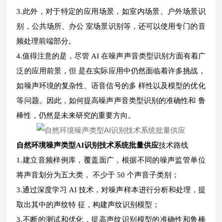
3.此外，对于特定的应用场景，如室内场景、户外场景识
别，公共场所、办公 室场景识别等，还可以使用专门的音
频处理前端部分。
4.值得注意的是，尽管 AI 在噪声声音类型识别方面有着广
泛的应用前景，但 是在实际应用中仍然面临着许多挑战，
如噪声环境的复杂性、语音信号的多 样性以及模型的优化
等问题。因此，如何提高噪声声音类型识别的准确性和 鲁
棒性，仍然是未来研究的重要方向。
自然环境噪声类型AI识别技术系统批量供应
技术路线
1.建立音频样例库，覆盖面广，根据不同的噪声监管单位
将声音划分为五大类， 不少于 50 个声音子类别；
3.通过深度学习 AI 技术，对噪声样本进行分析和处理，提
取出其中的声纹特 征，构建声纹识别模型；
3.不断的测试和优化，提高声纹识别模型的准确性和鲁棒