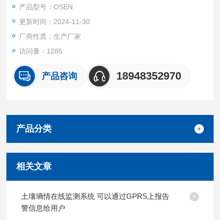
关人员收到预警信息后，可收听预警录音、启动现场监管、实时
产品型号：OSEN
喊话制止欺凌事件，实时反馈欺凌事件处理情况，形成监督闭
更新时间：2024-11-30
环。
厂商性质：生产厂家
访问量：1285
18948352970
产品咨询
产品分类
相关文章
土壤墒情在线监测系统 可以通过GPRS上报告
警信息给用户