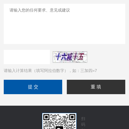
请输入计算结果（填写阿拉伯数字），如：三加四=7
扫
码