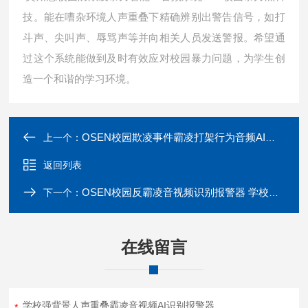
技。能在嘈杂环境人声重叠下精确辨别出警告信号，如打
斗声、尖叫声、辱骂声等并向相关人员发送警报。希望通
过这个系统能做到及时有效应对校园暴力问题，为学生创
造一个和谐的学习环境。
OSEN校园欺凌事件霸凌打架行为音频AI分析系统
上一个：
返回列表
OSEN校园反霸凌音视频识别报警器 学校安防卫士
下一个：
在线留言