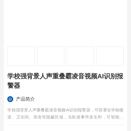
学校强背景人声重叠霸凌音视频AI识别报
警器
产品简介
学校强背景人声重叠霸凌音视频AI识别报警器，可部署在学校楼
道、卫生间、宿舍等隐蔽区域，当欺凌事件发生时，可智能识
别“救命、打架、辱骂“等欺凌关键词，并自动进行语音干预，相