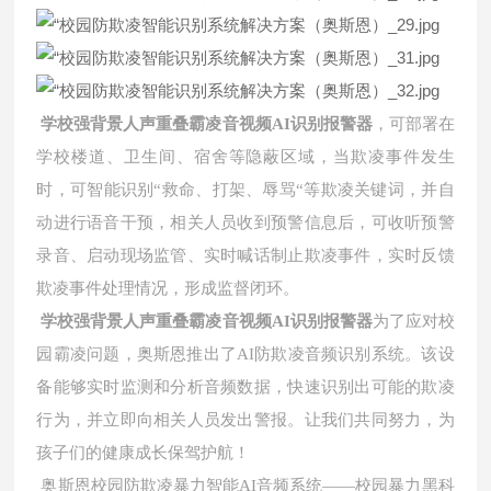
学校强背景人声重叠霸凌音视频AI识别报警器
，可部署在
学校楼道、卫生间、宿舍等隐蔽区域，当欺凌事件发生
时，可智能识别“救命、打架、辱骂“等欺凌关键词，并自
动进行语音干预，相关人员收到预警信息后，可收听预警
录音、启动现场监管、实时喊话制止欺凌事件，实时反馈
欺凌事件处理情况，形成监督闭环。
学校强背景人声重叠霸凌音视频AI识别报警器
为了应对校
园霸凌问题，奥斯恩推出了AI防欺凌音频识别系统。该设
备能够实时监测和分析音频数据，快速识别出可能的欺凌
行为，并立即向相关人员发出警报。让我们共同努力，为
孩子们的健康成长保驾护航！
奥斯恩校园防欺凌暴力智能AI音频系统——校园暴力黑科