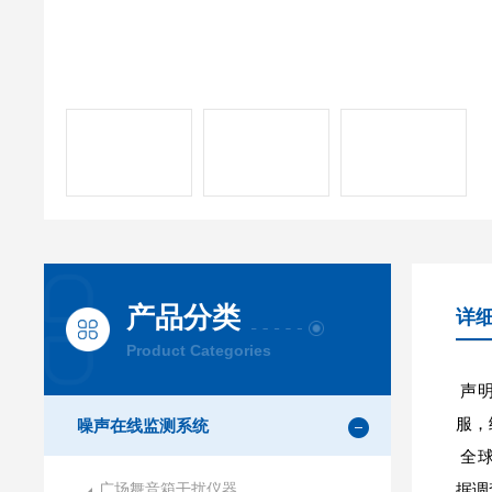
产品分类
详
Product Categories
声明
服，
噪声在线监测系统
全球
广场舞音箱干扰仪器
据调