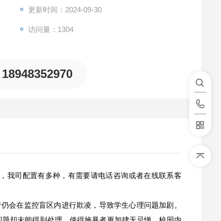
更新时间：2024-09-30
访问量：1304
18948352970
，我司配置有多种，有需要请电话咨询或者在线联系客
者仍会在监控盲区内进行欺凌，导致学生心理问题加剧。
报问题却未能得到处理，使得施暴者更加肆无忌惮。校园内