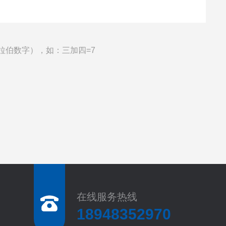
拉伯数字），如：三加四=7
在线服务热线
18948352970