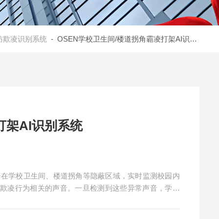
防欺凌识别系统
- OSEN学校卫生间/楼道拐角霸凌打架AI识别系统
打架AI识别系统
部署在学校卫生间、楼道拐角等隐蔽区域，实时监测校园内
与欺凌行为相关的声音。一旦检测到这些异常声音，学校
高欺凌行为的发现率。