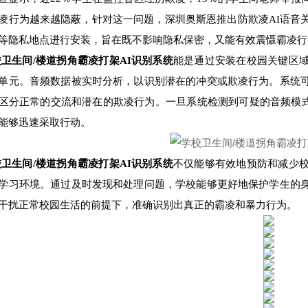
凌行为越来越隐蔽，针对这一问题，深圳奥斯恩推出防欺凌AI语音
等隐私地点进行安装，旨在既不影响隐私保密，又能有效震慑霸凌行
卫生间/楼道拐角霸凌打架AI识别系统
能是通过安装在校园关键区
单元。音频数据被实时分析，以识别潜在的冲突或欺凌行为。系统
区分正常的交流和潜在的欺凌行为。一旦系统检测到可疑的音频模
能够迅速采取行动。
卫生间/楼道拐角霸凌打架AI识别系统
不仅能够有效地预防和减少
学习环境。通过及时发现和处理问题，学校能够更好地保护学生的
干扰正常校园生活的前提下，准确识别出真正的霸凌和暴力行为。