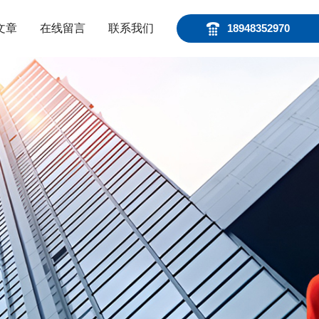
文章
在线留言
联系我们
18948352970