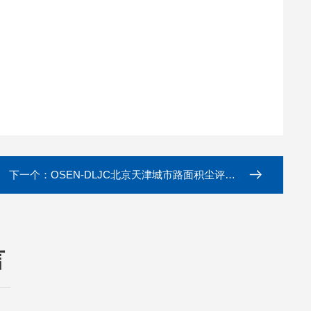
下一个：
OSEN-DLJC北京天津城市路面积尘评估走航监测终端设备
言