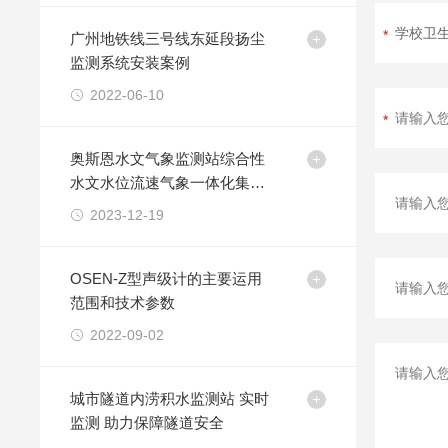
广州地铁线三号线东延段扬尘
监测系统安装案例
2022-06-10
奥斯恩水文气象监测站综合性
水文水位流速气象一体化集成
应用方案
2023-12-19
OSEN-Z型声级计的主要运用
范围和技术参数
2022-09-02
城市隧道内涝积水监测站 实时
监测 助力保障隧道安全