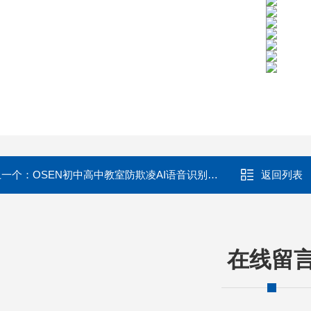
上一个：
OSEN初中高中教室防欺凌AI语音识别报警系统
返回列表
在线留