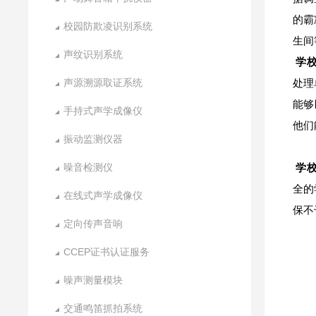
的霸
校园防欺凌识别系统
生间
声纹识别系统
学校
声源溯源取证系统
处理
能够
手持式声学成像仪
他们
振动监测仪器
噪音检测仪
学校
全的
在线式声学成像仪
保不
定向传声音响
CCEP证书认证服务
噪声测量模块
交通鸣笛抓拍系统