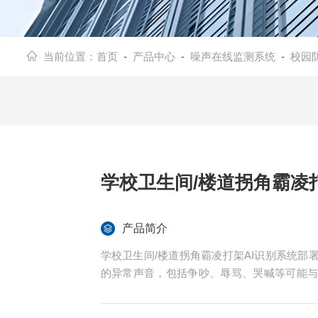
当前位置：
首页
-
产品中心
-
噪声在线监测系统
-
校园
学校卫生间/楼道拐角霸凌
产品简介
学校卫生间/楼道拐角霸凌打架AI识别系统
的异常声音，包括争吵、辱骂、哭喊等可能
值班人员能够第一时间赶赴现场进行处理，提