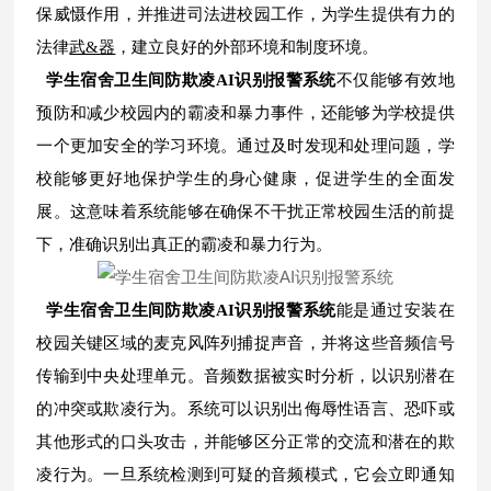
保威慑作用，并推进司法进校园工作，为学生提供有力的
法律
武&器
，建立良好的外部环境和制度环境。
学生宿舍卫生间防欺凌AI识别报警系统
不仅能够有效地
预防和减少校园内的霸凌和暴力事件，还能够为学校提供
一个更加安全的学习环境。通过及时发现和处理问题，学
校能够更好地保护学生的身心健康，促进学生的全面发
展。这意味着系统能够在确保不干扰正常校园生活的前提
下，准确识别出真正的霸凌和暴力行为。
学生宿舍卫生间防欺凌AI识别报警系统
能是通过安装在
校园关键区域的麦克风阵列捕捉声音，并将这些音频信号
传输到中央处理单元。音频数据被实时分析，以识别潜在
的冲突或欺凌行为。系统可以识别出侮辱性语言、恐吓或
其他形式的口头攻击，并能够区分正常的交流和潜在的欺
凌行为。一旦系统检测到可疑的音频模式，它会立即通知