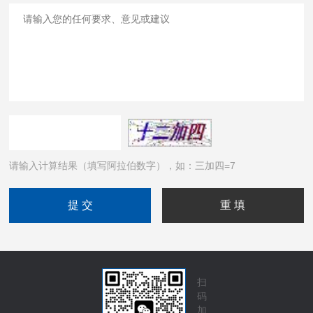
请输入计算结果（填写阿拉伯数字），如：三加四=7
扫
码
加