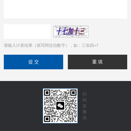
请输入计算结果（填写阿拉伯数字），如：三加四=7
扫
码
加
微
信