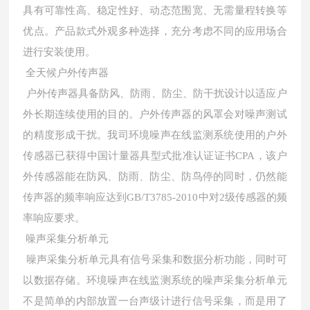
具有可靠性高、稳定性好、动态范围宽、无需量程转换等
优点。产品款式外观多种选择，充分考虑不同的应用场合
进行安装使用。
全天候户外传声器
户外传声器具备防风、防雨、防尘、防干扰设计以适应户
外长期连续使用的目的。户外传声器的风罩会对噪声测试
的精度形成干扰。我司环境噪声在线监测系统使用的户外
传感器已获得中国计量器具型式批准认证证书CPA，该户
外传感器能在防风、防雨、防尘、防鸟停的同时，仍然能
传声器的频率响应达到GB/T3785-2010中对2级传感器的频
率响应要求。
噪声采集分析单元
噪声采集分析单元具有信号采集和数据分析功能，同时可
以数据存储。环境噪声在线监测系统的噪声采集分析单元
不是简单的内部放置一台声级计进行信号采集，而是用了