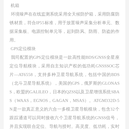
机箱
环境噪声在在线监测系统采用全天候防护箱，采用防腐防
锈材质，符合IP55标准，用于放置噪声采集分析单元、数
据采集板、电源控制单元等，起到防风、防雨、防盗的作
用。
GPS定位模块
我司配置的GPS定位模块是一款高性能BDS/GNSS全星座
定位导航模块，采用自主知识产权的低功耗GNSSSOC芯
片—AT6558，支持多种卫星导航系统，包括中国的BDS
（北斗卫星导航系统），美国的GPS，俄罗斯的GLONAS
S，欧盟的GALILEO，日本的QZSS以及卫星增强系统SBA
S（WAAS，EGNOS，GAGAN，MSAS）。ATGM332D-5
N是一款真正意义的六合一多模卫星导航模块，包含32个
跟踪通道可以同时接收六个卫星导航系统的GNSS信号，
并且实现联合定位、导航与授时。高灵度、低功耗，实时