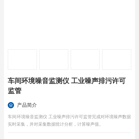
车间环境噪音监测仪 工业噪声排污许可
监管
产品简介
车间环境噪音监测仪 工业噪声排污许可监管完成对环境噪声数据
实时采集，并对采集数据统计分析，计算噪声值。