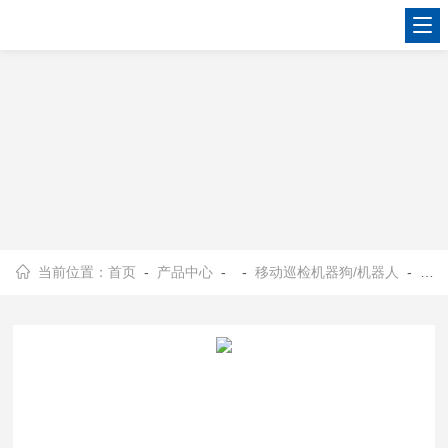
当前位置：
首页
-
产品中心
- -
移动巡检机器狗/机器人
- OSEN户外巡检机器狗多传感器融合算法开发定制