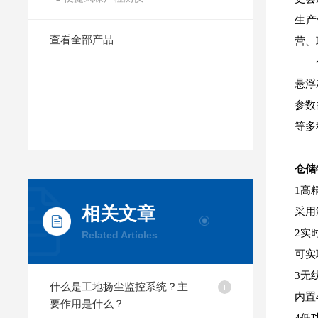
生产
查看全部产品
营、
悬浮
参数
等多
仓储
1高
相关文章
采用
2实
Related Articles
可实
3无
什么是工地扬尘监控系统？主
内置
要作用是什么？