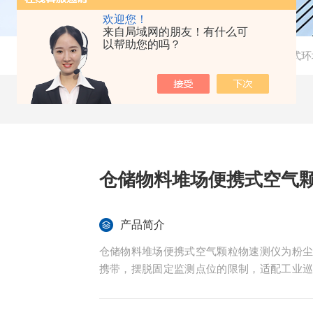
欢迎您！
来自局域网的朋友！有什么可
以帮助您的吗？
当前位置：
首页
-
产品中心
- -
便携式环
仓储物料堆场便携式空气
产品简介
仓储物料堆场便携式空气颗粒物速测仪为粉
携带，摆脱固定监测点位的限制，适配工业
场景，能够快速抵达监测现场，实现粉尘浓度