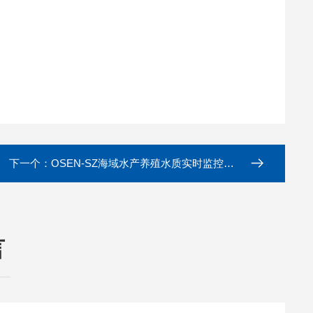
下一个：
OSEN-SZ海域水产养殖水质实时监控预警系统
言