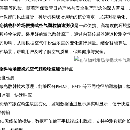
停滞等风险。随着环保监管日趋严格与安全生产理念的深入普及，
环保部门执法监管、科研机构现场调研的核心需求，尤其对移动化、
仓储物料堆场便携式空气颗粒物速测仪
是一款便携、高精度的环境监测
颗粒物浓度。采用好的激光散射原理，通过内部传感器通道检测空
的影响，从而根据空气中粉尘浓度的变化进行测量。结合智能算法
种场景，帮助用户及时了解空气质量，保障健康与安全。
物料堆场便携式空气颗粒物速测仪
特点
精度检测
激光散射技术原理，能够区分PM2.5、PM10等不同粒径的颗粒物，检
时监测、快速响应
现动态跟踪粉尘浓度变化，监测数据通过显示屏实时显示，便于快速
线传输
4G无线传输模块，数据可传输至手机端或电脑端，支持检测数据的