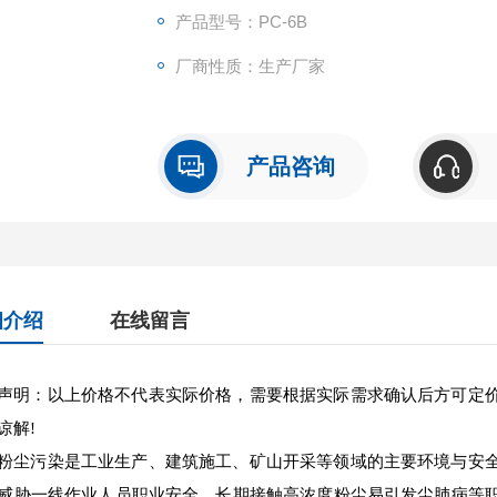
产品型号：PC-6B
厂商性质：生产厂家
产品咨询
细介绍
在线留言
声明：以上价格不代表实际价格，需要根据实际需求确认后方可定
谅解!
粉尘污染是工业生产、建筑施工、矿山开采等领域的主要环境与安
威胁一线作业人员职业安全，长期接触高浓度粉尘易引发尘肺病等