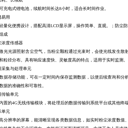
低功耗、长续航
可充电式锂电池，续航时间长达8小时，适合长时间作业。
携易用
轻量化便携设计，搭配高清LCD显示屏，操作简单、直观。；防尘
组成
尘浓度传感器
激光光源照射含尘空气，当粉尘颗粒通过光束时，会使光线发生散
和粒径分布。具有响应速度快、灵敏度高的特点，适用于实时监测。
据采集与处理单元
数据存储功能，可在一定时间内保存监测数据，以便后续查询和分
数据的准确性和可靠性。
据传输单元
内置的4G无线传输模块，将处理后的数据传输到系统平台或其他终
示单元
高分辨率的屏幕，能清晰呈现各类数据信息，如实时粉尘浓度数值