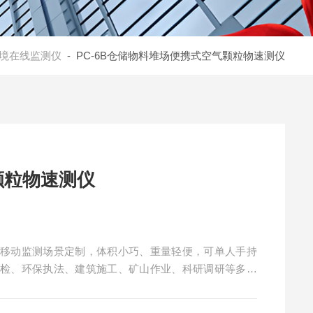
境在线监测仪
- PC-6B仓储物料堆场便携式空气颗粒物速测仪
颗粒物速测仪
尘移动监测场景定制，体积小巧、重量轻便，可单人手持
巡检、环保执法、建筑施工、矿山作业、科研调研等多元
的即时采集与显示。