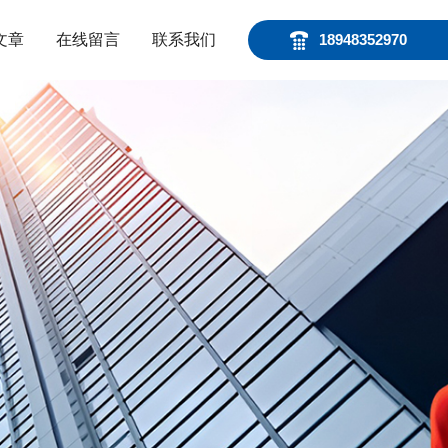
文章
在线留言
联系我们
18948352970