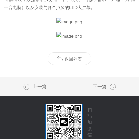
一台电脑）以及安装与各个点位的LED大屏幕。
返回列表
上一篇
下一篇
扫
码
加
微
信