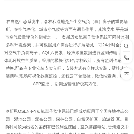
在自然生态系统中，森林和湿地是产生空气负（氧）离子的重要场
所。在空气净化、城市小气候等方面有调节作用，其浓度水 平是城
市空气质量评价的指标之一。 奥斯恩负氧离子监测系统可同时监测
多种环境要素，并可根据用户需要进行扩展增减，可24小时全天候
对空气中负氧离子，AQI 六要素，噪声浓度数据进行监测传输，直观
体现环境空气质量；采用的模块化组合结构设计，所有监测传感器可
替换,配备有专业安装支架立杆，安装方式有立柱式安装，壁挂式安
装两种,现场可视化数据监控，远程云平台监控，微信端查询，移动
APP监控， 后期运营维护极其方便。
奥斯恩OSEN-FY负氧离子监测系统已经成功应用于全国各地生态公
园，湿地公园，瀑布公园，森林公园，自然保护区，旅游景 区。目
前我司较为出名的案例有巴伐利亚庄园，宜兴蓄能电站, 贵州遵义中