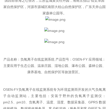
国西部茶海之心景区，江苏盐城黄尖牡丹园，海南五指山 仙女潭国
家自然保护区，河源市源城区南部大桂山自然保护区，广东天井山国
家森林公园等。
产品名称：负氧离子在线监测系统 产品型号：OSEN-FY 应用领域：
主要应用于生态公园、温泉庄园、湿地公园、瀑布公园、森林公园、
康养基地、自然保护区等旅游景区。
OSEN-FY负氧离子在线监测系统专为环境监测而开发的大气负氧离
子自动监测站，主要包括：安装于野外的负氧离子监测仪：
pm2.5、pm10、负氧离子、温度、湿度、数据采集器、GPRS 数据
传输模块，数据接收服务器，客户机软件（服务器和客户端可为 同