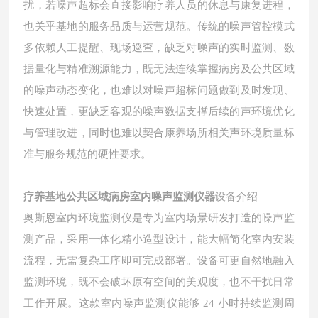
扰，若噪声超标会直接影响疗养人员的休息与康复进程，
也关乎基地的服务品质与运营规范。传统的噪声管控模式
多依赖人工提醒、现场巡查，缺乏对噪声的实时监测、数
据量化与精准溯源能力，既无法连续掌握病房及公共区域
的噪声动态变化，也难以对噪声超标问题做到及时发现、
快速处置，更缺乏客观的噪声数据支撑后续的声环境优化
与管理改进，同时也难以契合康养场所相关声环境质量标
准与服务规范的硬性要求。
疗养基地公共区域病房室内噪声监测仪器
设备介绍
奥斯恩室内环境监测仪是专为室内场景研发打造的噪声监
测产品，采用一体化精小造型设计，能大幅简化室内安装
流程，无需复杂工序即可完成部署。设备可更自然地融入
监测环境，既不会破坏原有空间的美观度，也不干扰日常
工作开展。这款室内噪声监测仪能够 24 小时持续监测周