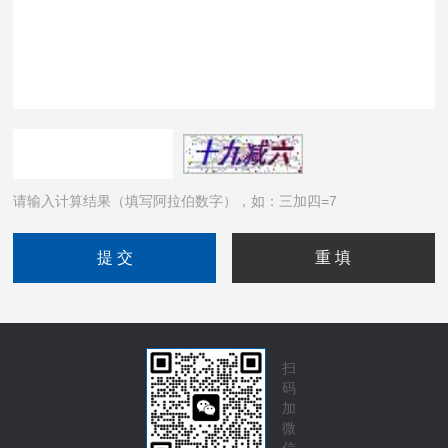
请输入计算结果（填写阿拉伯数字），如：三加四=7
扫
码
加
微