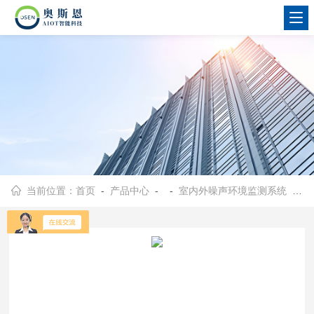
当前位置：
首页
-
产品中心
- -
室内外噪声环境监测系统
- OSEN疗养基地公共区域病房室内噪声监测仪器