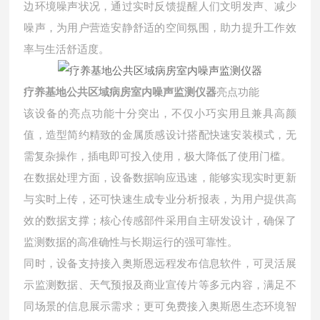
边环境噪声状况，通过实时反馈提醒人们文明发声、减少
噪声，为用户营造安静舒适的空间氛围，助力提升工作效
率与生活舒适度。
疗养基地公共区域病房室内噪声监测仪器
亮点功能
该设备的亮点功能十分突出，不仅小巧实用且兼具高颜
值，造型简约精致的金属质感设计搭配快速安装模式，无
需复杂操作，插电即可投入使用，极大降低了使用门槛。
在数据处理方面，设备数据响应迅速，能够实现实时更新
与实时上传，还可快速生成专业分析报表，为用户提供高
效的数据支撑；核心传感部件采用自主研发设计，确保了
监测数据的高准确性与长期运行的强可靠性。
同时，设备支持接入奥斯恩远程发布信息软件，可灵活展
示监测数据、天气预报及商业宣传片等多元内容，满足不
同场景的信息展示需求；更可免费接入奥斯恩生态环境智